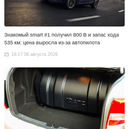
Знакомый smart #1 получил 800 В и запас хода
535 км: цена выросла из-за автопилота
16:17 06 августа 2026