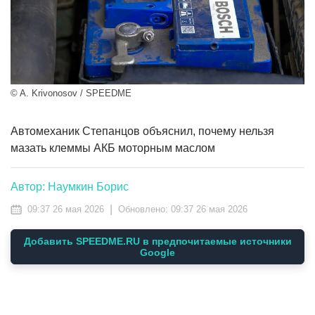
© A. Krivonosov / SPEEDME
Автомеханик Степанцов объяснил, почему нельзя
мазать клеммы АКБ моторным маслом
Автор: Наумкин Борис
|
09:37 26 мая 2026
Обновлено:
09:37 26 мая 2026
Добавить SPEEDME.RU в предпочитаемые источники
Google