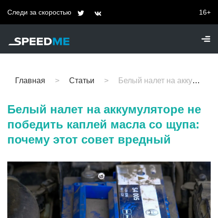
Следи за скоростью
16+
Главная
Статьи
Белый налет на аккумуляторе не победить каплей масла со щупа: почему этот совет вредный
Белый налет на аккумуляторе не
победить каплей масла со щупа:
почему этот совет вредный