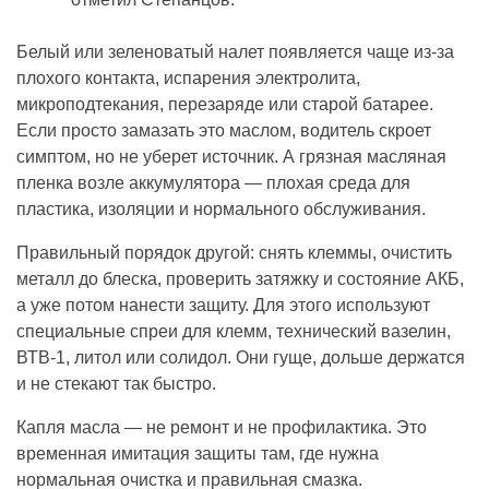
Белый или зеленоватый налет появляется чаще из-за
плохого контакта, испарения электролита,
микроподтекания, перезаряде или старой батарее.
Если просто замазать это маслом, водитель скроет
симптом, но не уберет источник. А грязная масляная
пленка возле аккумулятора — плохая среда для
пластика, изоляции и нормального обслуживания.
Правильный порядок другой: снять клеммы, очистить
металл до блеска, проверить затяжку и состояние АКБ,
а уже потом нанести защиту. Для этого используют
специальные спреи для клемм, технический вазелин,
ВТВ-1, литол или солидол. Они гуще, дольше держатся
и не стекают так быстро.
Капля масла — не ремонт и не профилактика. Это
временная имитация защиты там, где нужна
нормальная очистка и правильная смазка.