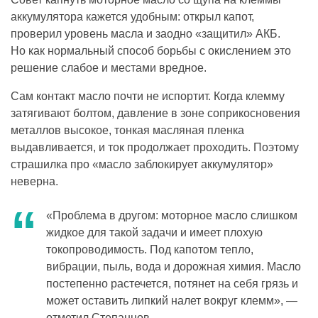
аккумулятора кажется удобным: открыл капот,
проверил уровень масла и заодно «защитил» АКБ.
Но как нормальный способ борьбы с окислением это
решение слабое и местами вредное.
Сам контакт масло почти не испортит. Когда клемму
затягивают болтом, давление в зоне соприкосновения
металлов высокое, тонкая масляная пленка
выдавливается, и ток продолжает проходить. Поэтому
страшилка про «масло заблокирует аккумулятор»
неверна.
«Проблема в другом: моторное масло слишком
жидкое для такой задачи и имеет плохую
токопроводимость. Под капотом тепло,
вибрации, пыль, вода и дорожная химия. Масло
постепенно растечется, потянет на себя грязь и
может оставить липкий налет вокруг клемм», —
отметил Степанцов.