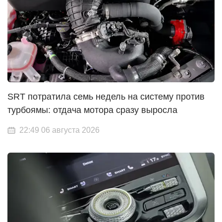
SRT потратила семь недель на систему против
турбоямы: отдача мотора сразу выросла
22:49 06 августа 2026