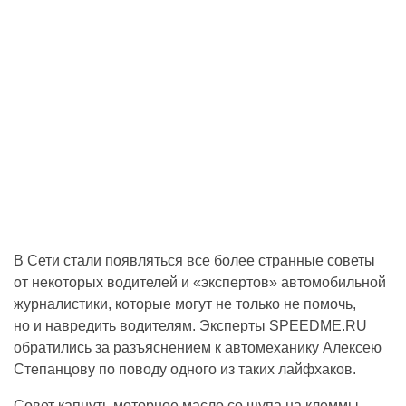
В Сети стали появляться все более странные советы
от некоторых водителей и «экспертов» автомобильной
журналистики, которые могут не только не помочь,
но и навредить водителям. Эксперты SPEEDME.RU
обратились за разъяснением к автомеханику Алексею
Степанцову по поводу одного из таких лайфхаков.
Совет капнуть моторное масло со щупа на клеммы