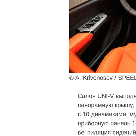
© A. Krivonosov / SPE
Салон UNI-V выполн
панорамную крышу, 
с 10 динамиками, м
приборную панель 1
вентиляция сидений 