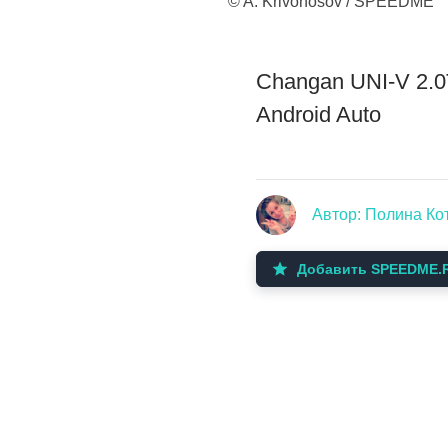
© A. Krivonosov / SPEEDME
Changan UNI-V 2.0
Android Auto
Автор: Полина Ко
Добавить SPEEDME.R