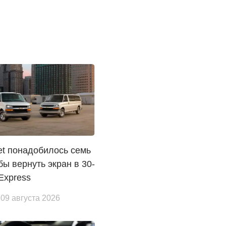
et понадобилось семь
обы вернуть экран в 30-
Express
 09 августа 2026