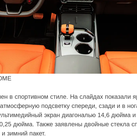
EDME
ен в спортивном стиле. На слайдах показали я
атмосферную подсветку спереди, сзади и в ног
ультимедийный экран диагональю 14,6 дюйма 
0,25 дюйма. Также заявлены двойные стекла сп
и зимний пакет.