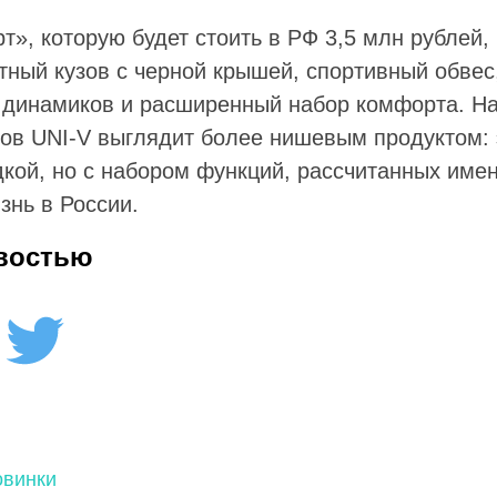
т», которую будет стоить в РФ 3,5 млн рублей
тный кузов с черной крышей, спортивный обвес,
10 динамиков и расширенный набор комфорта. 
ров UNI-V выглядит более нишевым продуктом: 
дкой, но с набором функций, рассчитанных име
знь в России.
востью
овинки