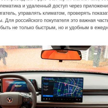
елематика и удаленный доступ через приложени
игатель, управлять климатом, проверять показ
. Для российского покупателя это важная част
быть не только быстрым, но и удобным в ежед