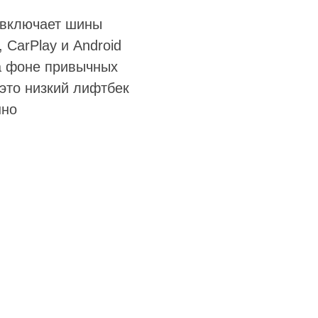
, включает шины
 CarPlay и Android
На фоне привычных
это низкий лифтбек
нно