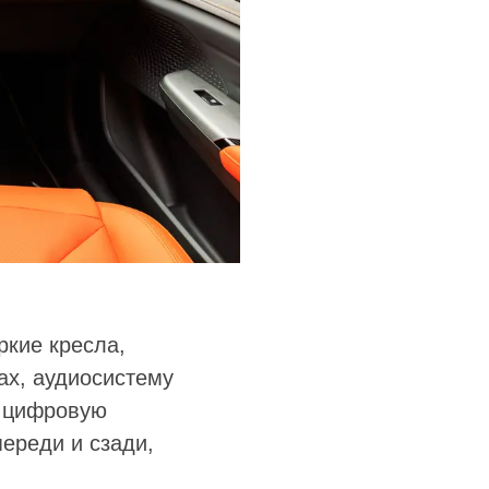
ркие кресла,
ах, аудиосистему
и цифровую
ереди и сзади,