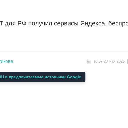
T для РФ получил сервисы Яндекса, беспр
тикова
10:57 28 мая 2026
U в предпочитаемые источники Google