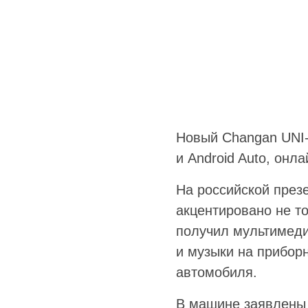
Новый Changan UNI-
и Android Auto, онл
На российской през
акцентировано не т
получил мультимеди
и музыки на прибор
автомобиля.
В машине заявлены 