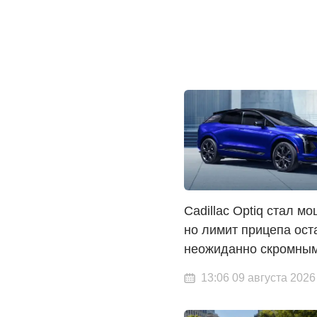
Cadillac Optiq стал м
но лимит прицепа ост
неожиданно скромны
13:06 09 августа 2026