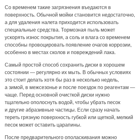
Со временем такие загрязнения въедаются в
поверхность. Обычной мойки становится недостаточно,
а для удаления налета приходится использовать
специальные средства. Тормозная пыль может
ускорять износ покрытия, а соль и влага со временем
способны провоцировать появление очагов коррозии,
особенно в местах сколов и повреждений лака.
Самый простой способ сохранить диски в хорошем
состоянии — регулярно их мыть. В обычных условиях
это стоит делать хотя бы раз в несколько недель,
а зимой, в межсезонье и после поездок по реагентам —
чаще. Перед основной очисткой диски нужно
тщательно ополоснуть водой, чтобы убрать песок
и другие абразивные частицы. Если сразу начать
тереть грязную поверхность губкой или щеткой, мелкий
песок может оставить царапины.
После предварительного ополаскивания можно