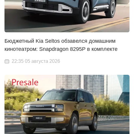
Бюджетный Kia Seltos обзавелся домашним
кинотеатром: Snapdragon 8295P в комплекте
22:35 05 августа 2026