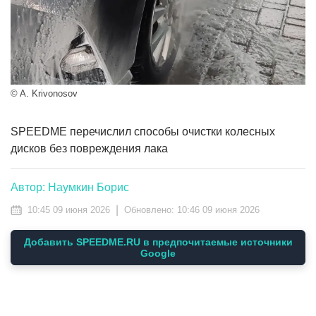
© A. Krivonosov
SPEEDME перечислил способы очистки колесных
дисков без повреждения лака
Автор: Наумкин Борис
|
10:45 09 июня 2026
Обновлено:
10:46 09 июня 2026
Добавить SPEEDME.RU в предпочитаемые источники
Google