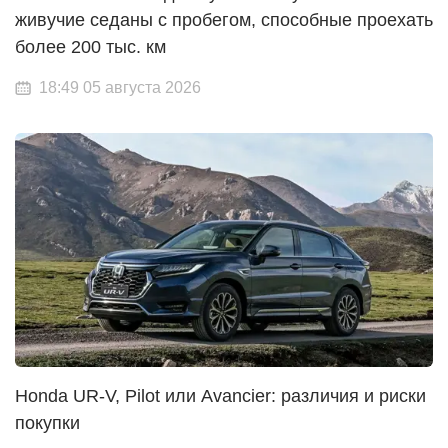
живучие седаны с пробегом, способные проехать
более 200 тыс. км
18:49 05 августа 2026
Honda UR-V, Pilot или Avancier: различия и риски
покупки