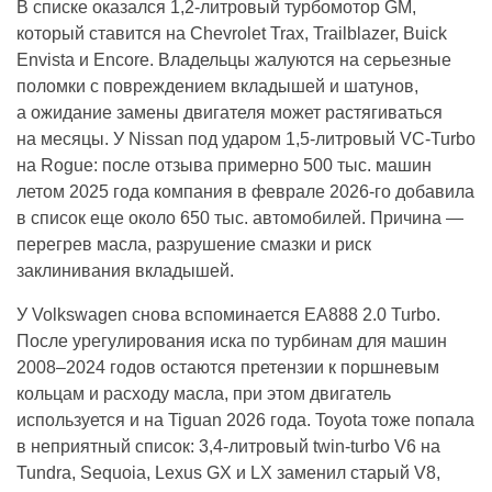
В списке оказался 1,2-литровый турбомотор GM,
который ставится на Chevrolet Trax, Trailblazer, Buick
Envista и Encore. Владельцы жалуются на серьезные
поломки с повреждением вкладышей и шатунов,
а ожидание замены двигателя может растягиваться
на месяцы. У Nissan под ударом 1,5-литровый VC-Turbo
на Rogue: после отзыва примерно 500 тыс. машин
летом 2025 года компания в феврале 2026-го добавила
в список еще около 650 тыс. автомобилей. Причина —
перегрев масла, разрушение смазки и риск
заклинивания вкладышей.
У Volkswagen снова вспоминается EA888 2.0 Turbo.
После урегулирования иска по турбинам для машин
2008–2024 годов остаются претензии к поршневым
кольцам и расходу масла, при этом двигатель
используется и на Tiguan 2026 года. Toyota тоже попала
в неприятный список: 3,4-литровый twin-turbo V6 на
Tundra, Sequoia, Lexus GX и LX заменил старый V8,