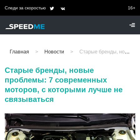
Следи за скоростью
16+
Главная
Новости
Старые бренды, новые проблемы: 7 современных моторов, с которыми лучше не связываться
Старые бренды, новые
проблемы: 7 современных
моторов, с которыми лучше не
связываться