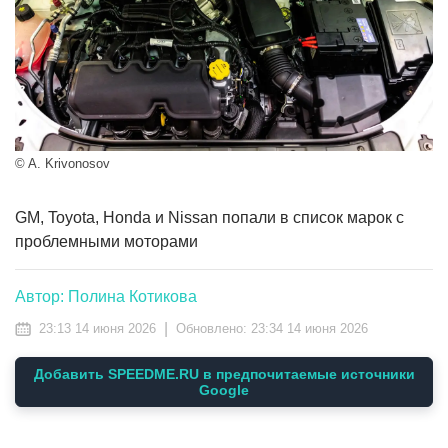
© A. Krivonosov
GM, Toyota, Honda и Nissan попали в список марок с
проблемными моторами
Автор: Полина Котикова
|
23:13 14 июня 2026
Обновлено:
23:34 14 июня 2026
Добавить SPEEDME.RU в предпочитаемые источники
Google