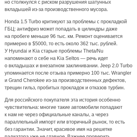
но столкнулся с риском разрушения шатунных
вкладышей из-за производственного мусора.
Honda 1.5 Turbo критикуют за проблемы с прокладкой
ГБЦ: антифриз может попадать в цилиндры даже
на пробеге меньше 96 тыс. км. Ремонт оценивается
примерно в $5000, то есть около 362 тыс. рублей.
У Hyundai и Kia старые проблемы Theta/Nu
напоминают о себе на Kia Seltos — речь идет
о вкладышах и внезапном заклинивании. Jeep 2.0 Turbo
упоминается после отзыва примерно 100 тыс. Wrangler
и Grand Cherokee из-за производственных дефектов,
трещин гильз, пробитых прокладок и отказов турбин.
Для российского покупателя эта история особенно
чувствительна: многие такие автомобили попадают
к нам не через официальные каналы, а через
параллельный импорт или вторичный рынок, то есть
без гарантии. Значит, красивое имя на решетке
радиатора уже не главное. Важнее проверить