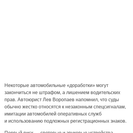
Некоторые автомобильные «доработки» могут
закончиться не штрафом, а лишением водительских
прав. Автоюрист Лев Воропаев напомнил, что суды
обычно жестко относятся к незаконным спецсигналам,
имитации автомобилей оперативных служб
и использованию подложных регистрационных знаков.
Первый риск — световые и звуковые устройства,