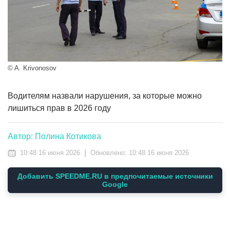
© A. Krivonosov
Водителям назвали нарушения, за которые можно
лишиться прав в 2026 году
Автор: Полина Котикова
|
10:48 16 июня 2026
Обновлено:
10:48 16 июня 2026
Добавить SPEEDME.RU в предпочитаемые источники
Google