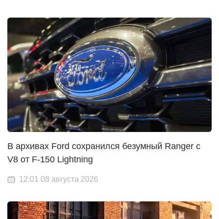
В архивах Ford сохранился безумный Ranger с
V8 от F-150 Lightning
12:01 08 августа 2026