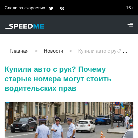
Следи за скоростью
16+
Главная
Новости
Купили авто с рук? Почему старые номера могут стоить водительских прав
Купили авто с рук? Почему
старые номера могут стоить
водительских прав