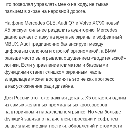
что позволял управлять меню на ходу, не тыкая
пальцем в экран на неровной дороге.
На фоне Mercedes GLE, Audi Q7 и Volvo XC90 новый
X5 рискует сильнее разделить аудиторию. Mercedes
давно делает ставку на крупные экраны и эффектный
MBUX, Audi традиционно балансирует между
цифровым салоном и строгой эргономикой, а BMW
раньше часто выигрывала ощущением «водительской»
логики. Если управление климатом и базовыми
функциями станет слишком экранным, часть
владельцев может воспринять это не как прогресс,
а как усложнение ради дизайна.
Для России это тоже важная деталь: X5 остается одним
из самых желанных премиальных кроссоверов
на вторичном и параллельном рынке. Но чем больше
функций завязано на дисплеи, проекции и софт, тем
выше значение диагностики, обновлений и стоимости