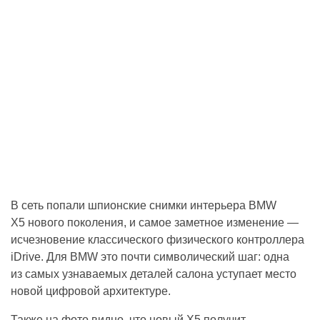
В сеть попали шпионские снимки интерьера BMW
X5 нового поколения, и самое заметное изменение —
исчезновение классического физического контроллера
iDrive. Для BMW это почти символический шаг: одна
из самых узнаваемых деталей салона уступает место
новой цифровой архитектуре.
Также на фото видно, что новый X5 получит