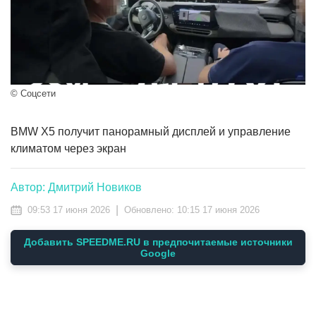
© Соцсети
BMW X5 получит панорамный дисплей и управление
климатом через экран
Автор: Дмитрий Новиков
|
09:53 17 июня 2026
Обновлено:
10:15 17 июня 2026
Добавить SPEEDME.RU в предпочитаемые источники
Google