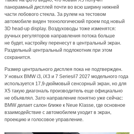
панорамный дисплей почти во всю ширину нижней
части лобового стекла. За рулем на тестовом
автомобиле виден технологический проем под новый
3D head-up display. Воздуховоды тоже изменятся:
ручных регуляторов направления потока больше
не будет, настройку перенесут в центральный экран.
Раздельный центральный подлокотник при этом
сохранится.
Размер центрального дисплея пока не подтвержден.
У новых BMW i3, iX3 и 7 Series/i7 2027 модельного года
используется 17,9-дюймовый сенсорный экран, но для
X5 такую диагональ производитель еще официально
не объявлял. Зато направление понятно уже сейчас:
BMW делает салон ближе к Neue Klasse, где основное
взаимодействие с автомобилем уходит в экран,
проекцию и голосовое управление.