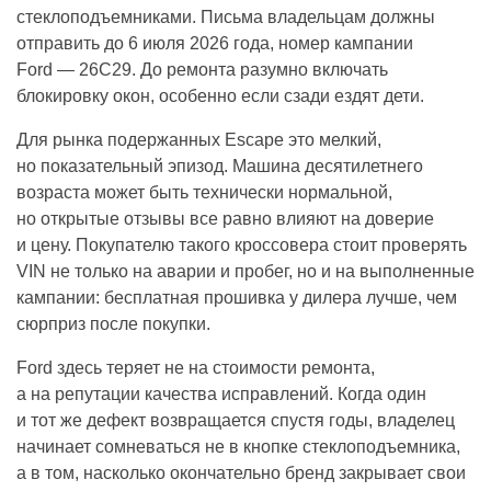
стеклоподъемниками. Письма владельцам должны
отправить до 6 июля 2026 года, номер кампании
Ford — 26C29. До ремонта разумно включать
блокировку окон, особенно если сзади ездят дети.
Для рынка подержанных Escape это мелкий,
но показательный эпизод. Машина десятилетнего
возраста может быть технически нормальной,
но открытые отзывы все равно влияют на доверие
и цену. Покупателю такого кроссовера стоит проверять
VIN не только на аварии и пробег, но и на выполненные
кампании: бесплатная прошивка у дилера лучше, чем
сюрприз после покупки.
Ford здесь теряет не на стоимости ремонта,
а на репутации качества исправлений. Когда один
и тот же дефект возвращается спустя годы, владелец
начинает сомневаться не в кнопке стеклоподъемника,
а в том, насколько окончательно бренд закрывает свои