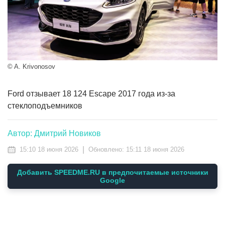
© A. Krivonosov
Ford отзывает 18 124 Escape 2017 года из-за
стеклоподъемников
Автор: Дмитрий Новиков
|
15:10 18 июня 2026
Обновлено:
15:11 18 июня 2026
Добавить SPEEDME.RU в предпочитаемые источники
Google