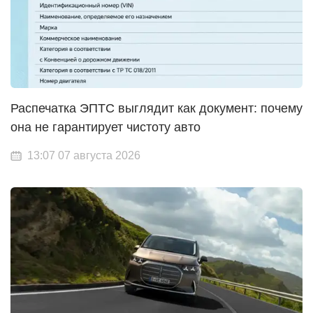
Распечатка ЭПТС выглядит как документ: почему
она не гарантирует чистоту авто
13:07 07 августа 2026