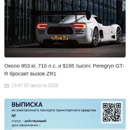
Около 953 кг, 710 л.с. и $195 тысяч: Peregryn GT-
R бросает вызов ZR1
13:47 07 августа 2026