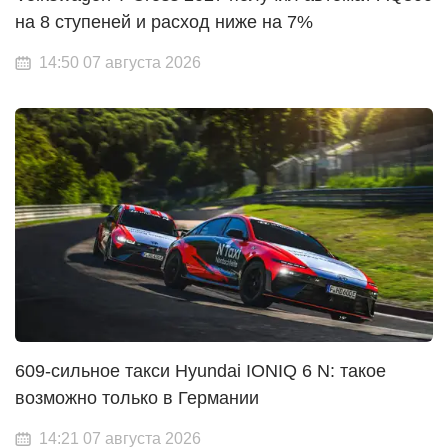
на 8 ступеней и расход ниже на 7%
14:50 07 августа 2026
609-сильное такси Hyundai IONIQ 6 N: такое
возможно только в Германии
14:21 07 августа 2026