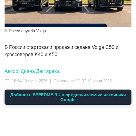
© Пресс-служба Volga
В России стартовали продажи седана Volga C50 и
кроссоверов K40 и K50
Автор: Диана Дегтярева
|
16:54 19 июня 2026
Обновлено:
22:07 19 июня 2026
Добавить SPEEDME.RU в предпочитаемые источники
Google