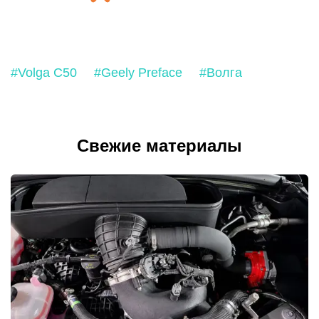
#Volga C50
#Geely Preface
#Волга
Свежие материалы