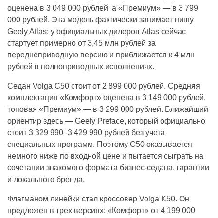
оценена в 3 049 000 рублей, а «Премиум» — в 3 799
000 рублей. Эта модель фактически занимает нишу
Geely Atlas: у официальных дилеров Atlas сейчас
стартует примерно от 3,45 млн рублей за
переднеприводную версию и приближается к 4 млн
рублей в полноприводных исполнениях.
Седан Volga C50 стоит от 2 899 000 рублей. Средняя
комплектация «Комфорт» оценена в 3 149 000 рублей,
топовая «Премиум» — в 3 299 000 рублей. Ближайший
ориентир здесь — Geely Preface, который официально
стоит 3 329 990–3 429 990 рублей без учета
специальных программ. Поэтому C50 оказывается
немного ниже по входной цене и пытается сыграть на
сочетании знакомого формата бизнес-седана, гарантии
и локального бренда.
Флагманом линейки стал кроссовер Volga K50. Он
предложен в трех версиях: «Комфорт» от 4 199 000