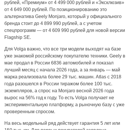
рублей, «Премиум» от 4 499 000 рублей и «Эксклюзив»
от 4 649 000 рублей. По позиционированию это
альтернатива Geely Monjaro, который у официального
бренда стоит до 4 899 990 рублей, а с учетом
спецпрограмм — от 4 609 990 рублей для новой версии
Flagship SE.
Для Volga важно, что все три модели выходят на базе
уже знакомой российскому покупателю техники. Geely в
мае продал в России 6836 автомобилей и показал
лучший месяц с начала 2026 года, а за январь — май
марка реализовала более 29 тыс. машин. Atlas с 2018
года разошелся в России тиражом более 100 тыс.
экземпляров, а спрос на Monjaro весной 2026 года
вырос на 56% год к году. То есть Volga получает не
экспериментальную платформу, а рыночную базу с уже
проверенным спросом.
На весь модельный ряд действует гарантия 5 лет или