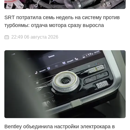
SRT потратила семь недель на систему против
турбоямы: отдача мотора сразу выросла
22:49 06 августа 2026
Bentley объединила настройки электрокара в