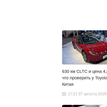
630 км CLTC и цена 4,
что проверить у Toyot
Китая
17:21 07 августа 2026