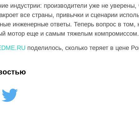
ние индустрии: производители уже не уверены, 
закроет все страны, привычки и сценарии испол
ные инженерные ответы. Теперь вопрос в том, 
ый мотор еще и самым тяжелым компромиссом.
EDME.RU
поделилось, сколько теряет в цене Po
востью