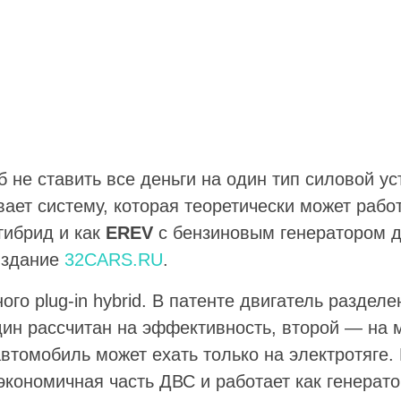
 не ставить все деньги на один тип силовой у
ает систему, которая теоретически может работ
гибрид и как
EREV
с бензиновым генератором д
издание
32CARS.RU
.
го plug-in hybrid. В патенте двигатель разделе
дин рассчитан на эффективность, второй — на 
втомобиль может ехать только на электротяге. 
экономичная часть ДВС и работает как генерато