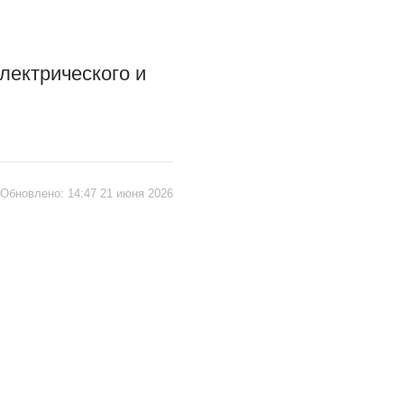
лектрического и
Обновлено:
14:47 21 июня 2026