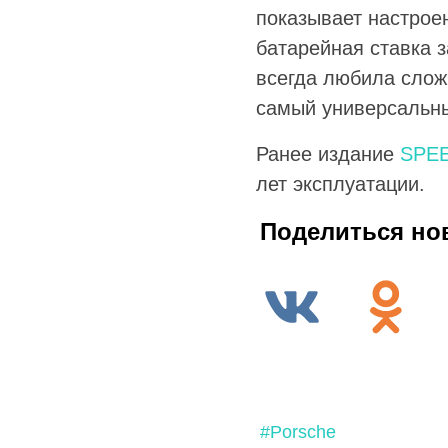
показывает настрое
батарейная ставка 
всегда любила слож
самый универсальн
Ранее издание
SPE
лет эксплуатации.
Поделиться но
#Porsche