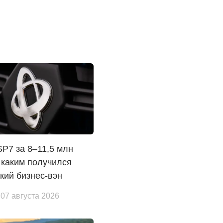
 SP7 за 8–11,5 млн
 каким получился
кий бизнес-вэн
 07 августа 2026