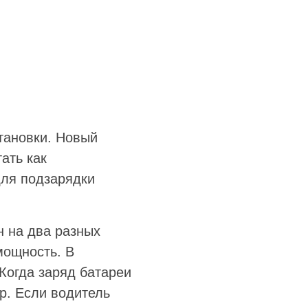
становки. Новый
ать как
ля подзарядки
н на два разных
мощность. В
Когда заряд батареи
р. Если водитель