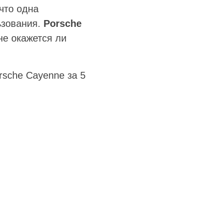
что одна
ьзования.
Porsche
не окажется ли
rsche Cayenne за 5