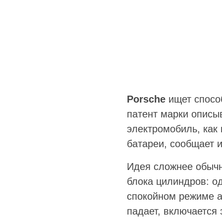
Porsche
ищет способ
патент марки описыв
электромобиль, как 
батареи, сообщает 
Идея сложнее обычно
блока цилиндров: о
спокойном режиме а
падает, включается 