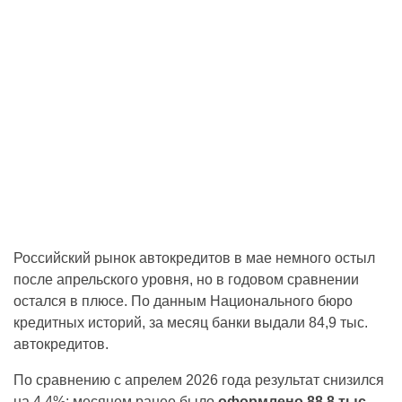
Российский рынок автокредитов в мае немного остыл
после апрельского уровня, но в годовом сравнении
остался в плюсе. По данным Национального бюро
кредитных историй, за месяц банки выдали 84,9 тыс.
автокредитов.
По сравнению с апрелем 2026 года результат снизился
на 4,4%: месяцем ранее было
оформлено 88,8 тыс.