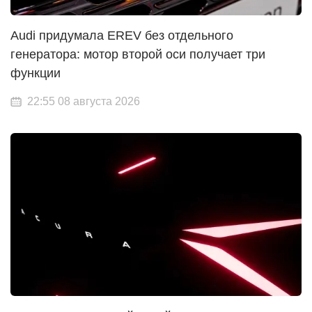
Audi придумала EREV без отдельного
генератора: мотор второй оси получает три
функции
22:55 08 августа 2026