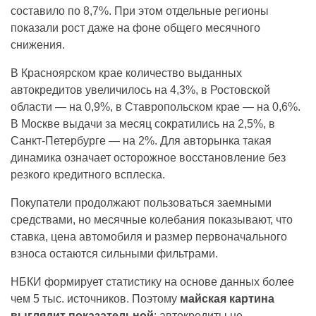
составило по 8,7%. При этом отдельные регионы
показали рост даже на фоне общего месячного
снижения.
В Красноярском крае количество выданных
автокредитов увеличилось на 4,3%, в Ростовской
области — на 0,9%, в Ставропольском крае — на 0,6%.
В Москве выдачи за месяц сократились на 2,5%, в
Санкт-Петербурге — на 2%. Для авторынка такая
динамика означает осторожное восстановление без
резкого кредитного всплеска.
Покупатели продолжают пользоваться заемными
средствами, но месячные колебания показывают, что
ставка, цена автомобиля и размер первоначального
взноса остаются сильными фильтрами.
НБКИ формирует статистику на основе данных более
чем 5 тыс. источников. Поэтому
майская картина
выглядит показательной
: автокредиты не