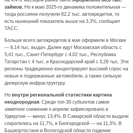
займов.
Но к маю 2025-го динамика положительная —
тогда россияне получили 82,2 тыс. автокредитов, то
есть нынешний показатель выше на 3,3%, сообщает
ТАСС.
Больше всего автокредитов в мае оформили в Москве
— 6,14 тыс. выдач. Далее идут Московская область с
5,41 тыс., Санкт-Петербург с 4,02 тыс., Республика
Татарстан с 4 тыс. и Краснодарский край с 3,26 тыс. Эти
регионы традиционно концентрируют высокий спрос на
новые и подержанные автомобили, а также сильную
дилерскую инфраструктуру.
Но
внутри региональной статистики картина
неоднородная
. Среди топ-30 субъектов самое
заметное снижение к апрелю зафиксировано в
Удмуртии — минус 13,4%. В Самарской области выдачи
сократились на 11,7%, в Белгородской — на 11,3%. В
Башкортостане и Вологодской области падение