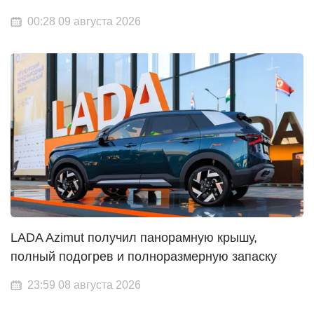
00:28 09 августа 2026
LADA Azimut получил панорамную крышу,
полный подогрев и полноразмерную запаску
23:59 08 августа 2026