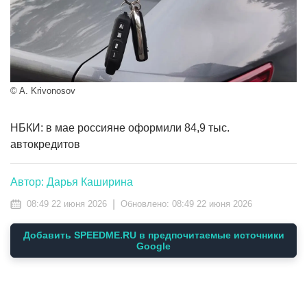
© A. Krivonosov
НБКИ: в мае россияне оформили 84,9 тыс.
автокредитов
Автор: Дарья Каширина
|
08:49 22 июня 2026
Обновлено:
08:49 22 июня 2026
Добавить SPEEDME.RU в предпочитаемые источники
Google