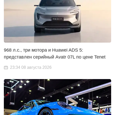
968 л.с., три мотора и Huawei ADS 5:
представлен серийный Avatr 07L по цене Tenet
23:34 08 августа 2026