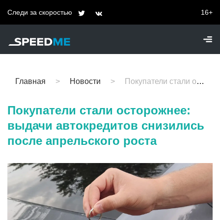
Следи за скоростью
16+
Главная
Новости
Покупатели стали осторожнее: выдачи автокредитов снизились после апрельского роста
Покупатели стали осторожнее:
выдачи автокредитов снизились
после апрельского роста