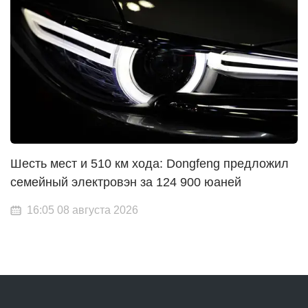
Шесть мест и 510 км хода: Dongfeng предложил
семейный электровэн за 124 900 юаней
16:05 08 августа 2026