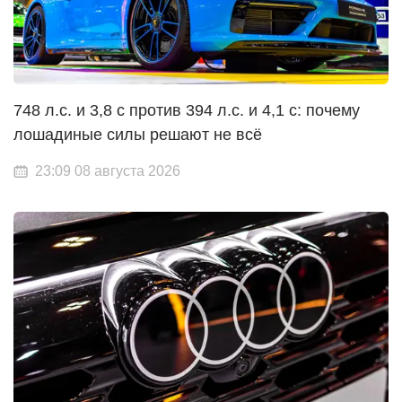
748 л.с. и 3,8 с против 394 л.с. и 4,1 с: почему
лошадиные силы решают не всё
23:09 08 августа 2026