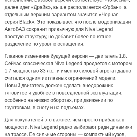
далее идет «Драйв», выше располагается «Урбан», а
отдельным верхним вариантом значится «Черная
серия Black». Это показывает, что после модернизации
АвтоВАЗ сохранит привычную для Niva Legend
простую структуру, но добавит более понятное
разделение по уровню оснащения.
Главное изменение будущей версии — двигатель 1.8.
Сейчас классическая Niva Legend продается с мотором
1.7 мощностью 83 л.с., и именно силовой агрегат давно
считался одним из главных ограничений модели.
Новый двигатель должен сделать внедорожник
тяговитее и удобнее в повседневной эксплуатации,
особенно на низких оборотах, при движении по
грунтовкам, в снегу и на подъемах.
Для покупателей это важнее, чем просто прибавка в
мощности. Niva Legend редко выбирают ради динамики
на трассе. Ее сильные стороны — компактный кузов,