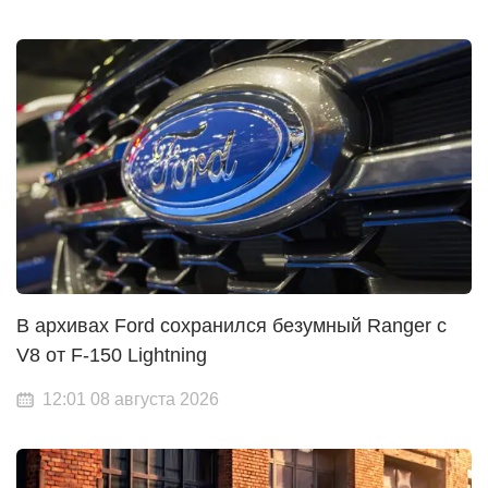
В архивах Ford сохранился безумный Ranger с
V8 от F-150 Lightning
12:01 08 августа 2026