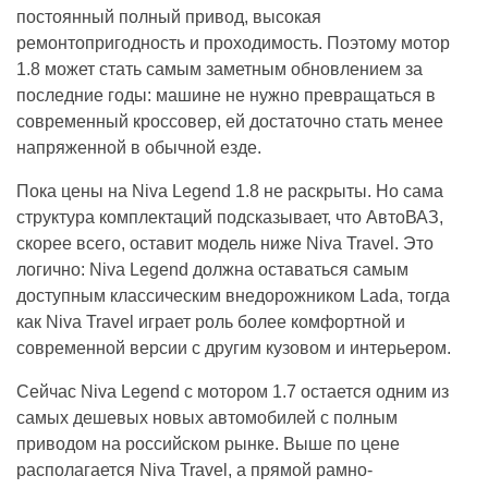
постоянный полный привод, высокая
ремонтопригодность и проходимость. Поэтому мотор
1.8 может стать самым заметным обновлением за
последние годы: машине не нужно превращаться в
современный кроссовер, ей достаточно стать менее
напряженной в обычной езде.
Пока цены на Niva Legend 1.8 не раскрыты. Но сама
структура комплектаций подсказывает, что АвтоВАЗ,
скорее всего, оставит модель ниже Niva Travel. Это
логично: Niva Legend должна оставаться самым
доступным классическим внедорожником Lada, тогда
как Niva Travel играет роль более комфортной и
современной версии с другим кузовом и интерьером.
Сейчас Niva Legend с мотором 1.7 остается одним из
самых дешевых новых автомобилей с полным
приводом на российском рынке. Выше по цене
располагается Niva Travel, а прямой рамно-