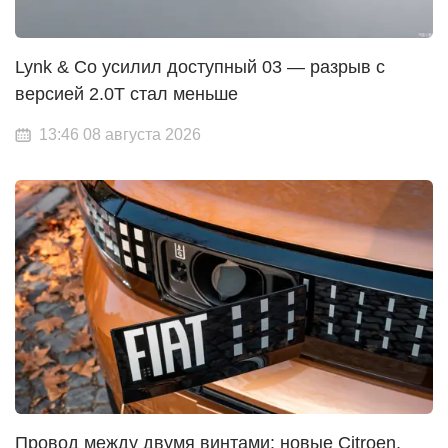
Lynk & Co усилил доступный 03 — разрыв с
версией 2.0T стал меньше
13:46 08 августа 2026
Провод между двумя винтами: новые Citroen,