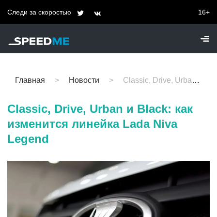
Следи за скоростью
16+
Главная
Новости
Classic, Drive, Urban и Black: как изменится линейка Lada Niva Legend
Classic, Drive, Urban и Black: как
изменится линейка Lada Niva
Legend