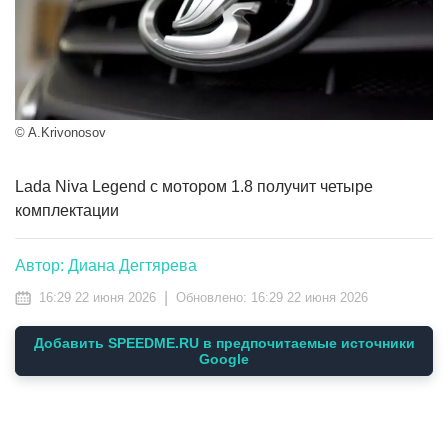
© A.Krivonosov
Lada Niva Legend с мотором 1.8 получит четыре
комплектации
Автор: Диана Дегтярева
|
16:29 22 июня 2026
Обновлено:
16:29 22 июня 2026
Добавить SPEEDME.RU в предпочитаемые источники
Google