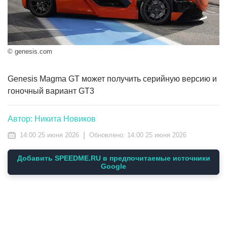
© genesis.com
Genesis Magma GT может получить серийную версию и
гоночный вариант GT3
Автор: Никита Новиков
|
14:00 25 июня 2026
Обновлено:
14:00 25 июня 2026
Добавить SPEEDME.RU в предпочитаемые источники
Google