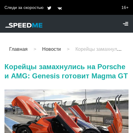
Следи за скоростью
16+
Главная
Новости
Корейцы замахнулись на Porsche и AMG: Genesis готовит Magma GT
Корейцы замахнулись на Porsche
и AMG: Genesis готовит Magma GT