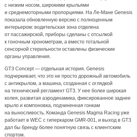
с низким носом, широкими крыльями
и среднемоторными пропорциями. На Ле-Мане Genesis
показала обновленную версию с полноценным
интерьером: водительская зона отделена
от пассажирской, приборы сделаны с отсылкой
к гоночным хронометрам, а вместо тотальной
сенсорной стерильности оставлены физические
органы управления.
GT3 Concept — отдельная история. Genesis
подчеркивает, что это не просто дорожный автомобиль
с антикрылом, а машина, созданная с оглядкой
на технический регламент GT3. У нее более широкая
колея, развитая аэродинамика, фиксированное заднее
крыло и компоновка, подчиненная гонкам
на выносливость. Команда Genesis Magma Racing уже
работает в WEC с гиперкаром GMR-001, и выход в GT3
дал бы бренду более понятную связь с клиентским
спортом.