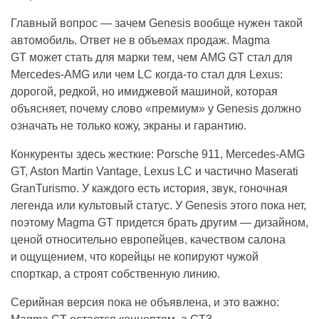
Главный вопрос — зачем Genesis вообще нужен такой
автомобиль. Ответ не в объемах продаж. Magma
GT может стать для марки тем, чем AMG GT стал для
Mercedes-AMG или чем LC когда-то стал для Lexus:
дорогой, редкой, но имиджевой машиной, которая
объясняет, почему слово «премиум» у Genesis должно
означать не только кожу, экраны и гарантию.
Конкуренты здесь жесткие: Porsche 911, Mercedes-AMG
GT, Aston Martin Vantage, Lexus LC и частично Maserati
GranTurismo. У каждого есть история, звук, гоночная
легенда или культовый статус. У Genesis этого пока нет,
поэтому Magma GT придется брать другим — дизайном,
ценой относительно европейцев, качеством салона
и ощущением, что корейцы не копируют чужой
спорткар, а строят собственную линию.
Серийная версия пока не объявлена, и это важно: