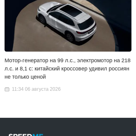
Мотор-генератор на 99 л.с., электромотор на 218
л.с. и 8,1 с: китайский кроссовер удивил россиян
не только ценой
11:34 06 августа 2026