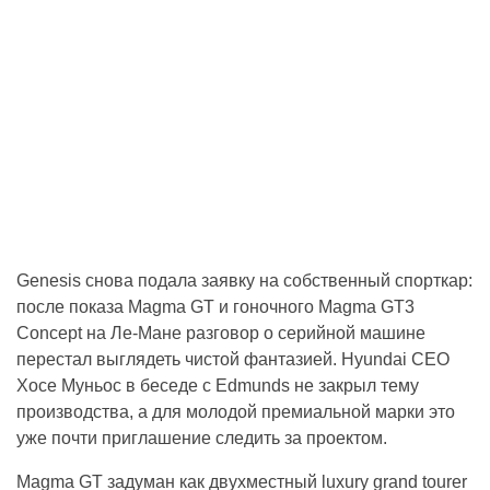
Genesis снова подала заявку на собственный спорткар:
после показа Magma GT и гоночного Magma GT3
Concept на Ле-Мане разговор о серийной машине
перестал выглядеть чистой фантазией. Hyundai CEO
Хосе Муньос в беседе с Edmunds не закрыл тему
производства, а для молодой премиальной марки это
уже почти приглашение следить за проектом.
Magma GT задуман как двухместный luxury grand tourer