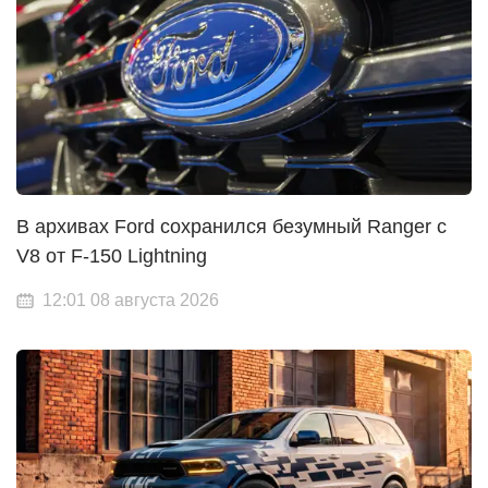
В архивах Ford сохранился безумный Ranger с
V8 от F-150 Lightning
12:01 08 августа 2026