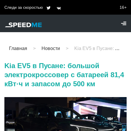
Следи за скоростью
16+
Главная
Новости
Kia EV5 в Пусане: большой электрокроссовер с батареей 81,4 кВт·ч и запасом до 500 км
Kia EV5 в Пусане: большой
электрокроссовер с батареей 81,4
кВт·ч и запасом до 500 км