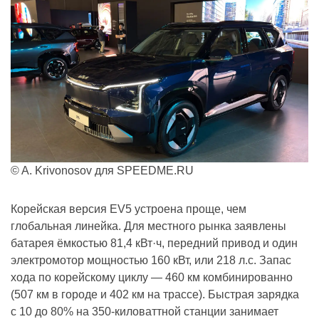
© A. Krivonosov для SPEEDME.RU
Корейская версия EV5 устроена проще, чем
глобальная линейка. Для местного рынка заявлены
батарея ёмкостью 81,4 кВт·ч, передний привод и один
электромотор мощностью 160 кВт, или 218 л.с. Запас
хода по корейскому циклу — 460 км комбинированно
(507 км в городе и 402 км на трассе). Быстрая зарядка
с 10 до 80% на 350-киловаттной станции занимает