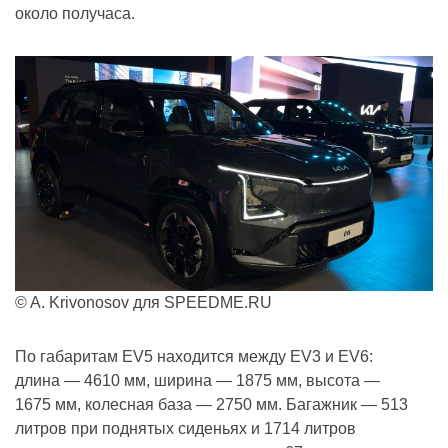
около получаса.
© A. Krivonosov для SPEEDME.RU
По габаритам EV5 находится между EV3 и EV6:
длина — 4610 мм, ширина — 1875 мм, высота —
1675 мм, колесная база — 2750 мм. Багажник — 513
литров при поднятых сиденьях и 1714 литров