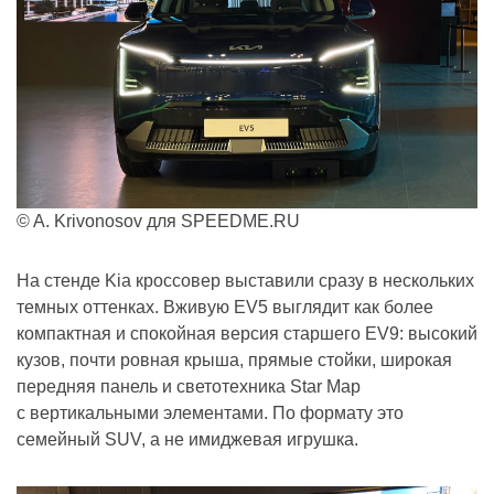
© A. Krivonosov для SPEEDME.RU
На стенде Kia кроссовер выставили сразу в нескольких
темных оттенках. Вживую EV5 выглядит как более
компактная и спокойная версия старшего EV9: высокий
кузов, почти ровная крыша, прямые стойки, широкая
передняя панель и светотехника Star Map
с вертикальными элементами. По формату это
семейный SUV, а не имиджевая игрушка.