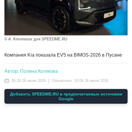
© A. Krivonosov для SPEEDME.RU
Компания Kia показала EV5 на BIMOS-2026 в Пусане
Автор: Полина Котикова
|
05:29 26 июня 2026
Обновлено:
10:06 26 июня 2026
Добавить SPEEDME.RU в предпочитаемые источники
Google