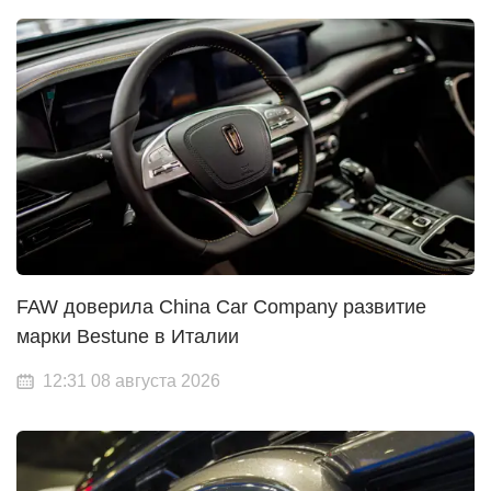
FAW доверила China Car Company развитие
марки Bestune в Италии
12:31 08 августа 2026