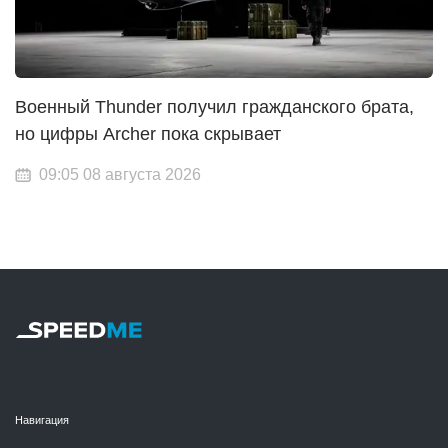
Военный Thunder получил гражданского брата,
но цифры Archer пока скрывает
09:05 08 августа 2026
Навигация