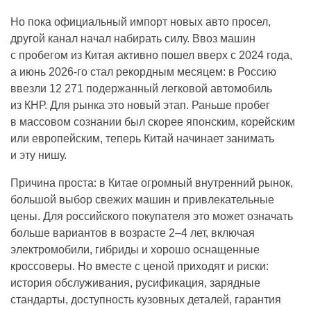
Но пока официальный импорт новых авто просел,
другой канал начал набирать силу. Ввоз машин
с пробегом из Китая активно пошел вверх с 2024 года,
а июнь 2026-го стал рекордным месяцем: в Россию
ввезли 12 271 подержанный легковой автомобиль
из КНР. Для рынка это новый этап. Раньше пробег
в массовом сознании был скорее японским, корейским
или европейским, теперь Китай начинает занимать
и эту нишу.
Причина проста: в Китае огромный внутренний рынок,
большой выбор свежих машин и привлекательные
цены. Для российского покупателя это может означать
больше вариантов в возрасте 2–4 лет, включая
электромобили, гибриды и хорошо оснащенные
кроссоверы. Но вместе с ценой приходят и риски:
история обслуживания, русификация, зарядные
стандарты, доступность кузовных деталей, гарантия