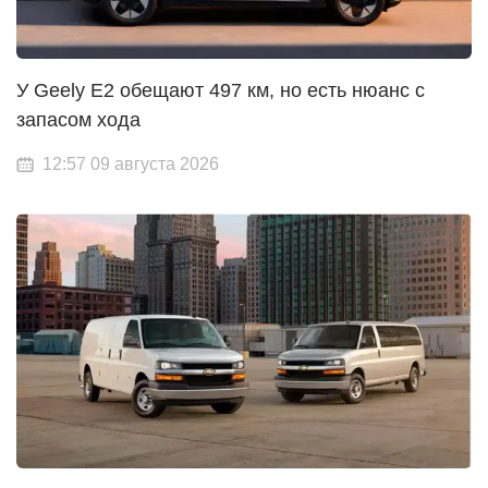
У Geely E2 обещают 497 км, но есть нюанс с
запасом хода
12:57 09 августа 2026