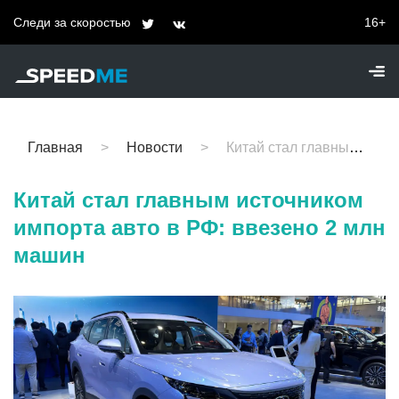
Следи за скоростью
16+
Главная
Новости
Китай стал главным источником импорта авто в РФ: ввезено 2 млн машин
Китай стал главным источником
импорта авто в РФ: ввезено 2 млн
машин