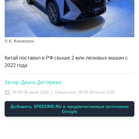
© A. Krivonosov
Китай поставил в РФ свыше 2 млн легковых машин с
2022 года
Автор: Диана Дегтярева
|
08:58 09 июля 2026
Обновлено:
08:58 09 июля 2026
Добавить SPEEDME.RU в предпочитаемые источники
Google