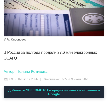
© A. Krivonosov
В России за полгода продали 27,6 млн электронных
ОСАГО
Автор: Полина Котикова
|
09:55 09 июля 2026
Обновлено:
09:55 09 июля 2026
Добавить SPEEDME.RU в предпочитаемые источники
Google