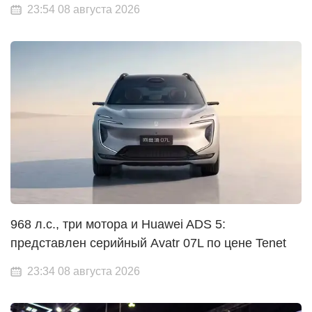
23:54 08 августа 2026
968 л.с., три мотора и Huawei ADS 5:
представлен серийный Avatr 07L по цене Tenet
23:34 08 августа 2026