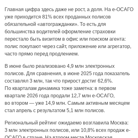
Главная цифра здесь даже не рост, а доля. На е-ОСАГО
уже приходится 81% всех проданных полисов
обязательной «автогражданки». То есть для
большинства водителей оформление страховки
перестало быть визитом в офис или поиском агента:
полис покупают через сайт, приложение или агрегатор,
часто прямо перед продлением.
В июне было реализовано 4,9 млн электронных
полисов. Для сравнения, в июне 2025 года показатель
составлял 3 млн, так что прирост достиг 62,6%.
По кварталам динамика тоже заметна: в первом
квартале 2026 года продали 12,7 млн е-ОСАГО,
во втором — уже 14,9 млн. Самым активным месяцем
стал апрель с результатом 5,1 млн полисов.
Региональный рейтинг ожидаемо возглавила Москва:
3 млн электронных полисов, или 10,8% всех продаж е-
ОСАГО в стране. На втором месте Московская