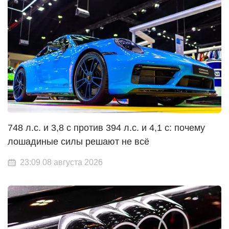
748 л.с. и 3,8 с против 394 л.с. и 4,1 с: почему
лошадиные силы решают не всё
23:09 08 августа 2026