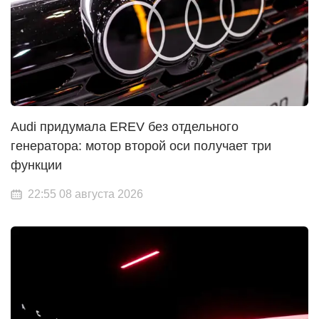
Audi придумала EREV без отдельного
генератора: мотор второй оси получает три
функции
22:55 08 августа 2026