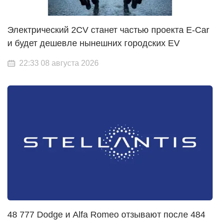
Электрический 2CV станет частью проекта E-Car
и будет дешевле нынешних городских EV
22:33 08 августа 2026
48 777 Dodge и Alfa Romeo отзывают после 484