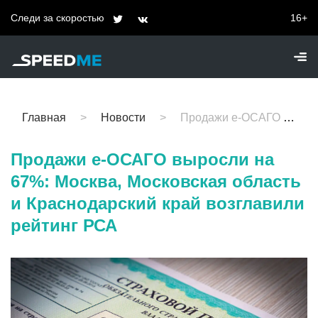
Следи за скоростью
16+
Главная
Новости
Продажи е-ОСАГО выросли на 67%: Москва, Московская область и Краснодарский край возглавили рейтинг РСА
Продажи е-ОСАГО выросли на
67%: Москва, Московская область
и Краснодарский край возглавили
рейтинг РСА