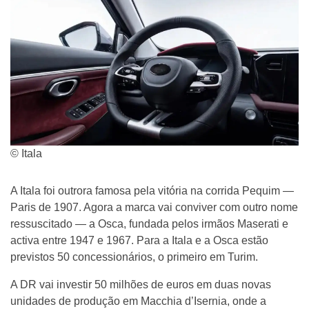
© Itala
A Itala foi outrora famosa pela vitória na corrida Pequim —
Paris de 1907. Agora a marca vai conviver com outro nome
ressuscitado — a Osca, fundada pelos irmãos Maserati e
activa entre 1947 e 1967. Para a Itala e a Osca estão
previstos 50 concessionários, o primeiro em Turim.
A DR vai investir 50 milhões de euros em duas novas
unidades de produção em Macchia d’Isernia, onde a