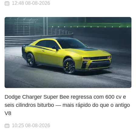
12:48 08-08-2026
Dodge Charger Super Bee regressa com 600 cv e
seis cilindros biturbo — mais rápido do que o antigo
V8
10:25 08-08-2026