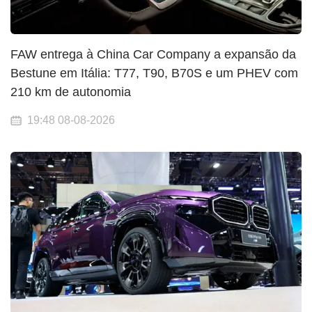
FAW entrega à China Car Company a expansão da
Bestune em Itália: T77, T90, B70S e um PHEV com
210 km de autonomia
19:48 08-08-2026