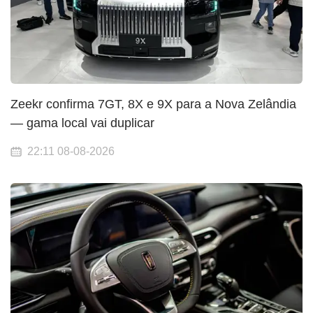
Zeekr confirma 7GT, 8X e 9X para a Nova Zelândia
— gama local vai duplicar
22:11 08-08-2026