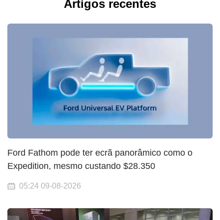
Artigos recentes
Ford Fathom pode ter ecrã panorâmico como o
Expedition, mesmo custando $28.350
05:24 09-08-2026