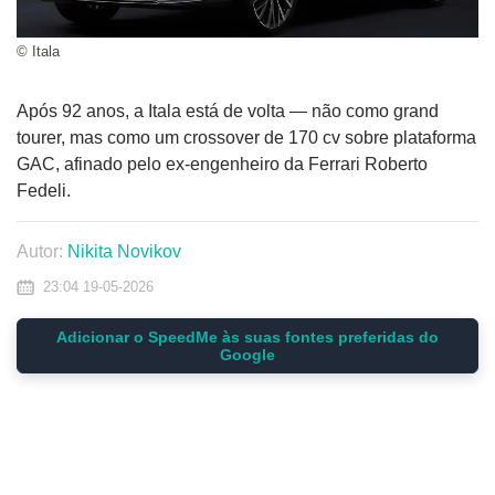
© Itala
Após 92 anos, a Itala está de volta — não como grand
tourer, mas como um crossover de 170 cv sobre plataforma
GAC, afinado pelo ex-engenheiro da Ferrari Roberto
Fedeli.
Autor:
Nikita Novikov
23:04 19-05-2026
Adicionar o SpeedMe às suas fontes preferidas do
Google