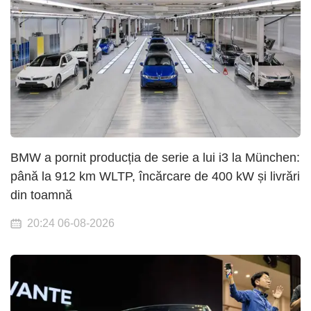
BMW a pornit producția de serie a lui i3 la München:
până la 912 km WLTP, încărcare de 400 kW și livrări
din toamnă
20:24 06-08-2026