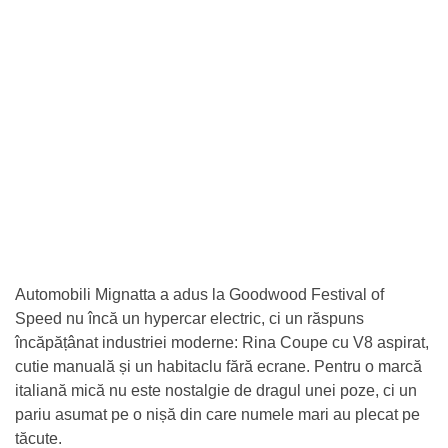
Automobili Mignatta a adus la Goodwood Festival of
Speed nu încă un hypercar electric, ci un răspuns
încăpățânat industriei moderne: Rina Coupe cu V8 aspirat,
cutie manuală și un habitaclu fără ecrane. Pentru o marcă
italiană mică nu este nostalgie de dragul unei poze, ci un
pariu asumat pe o nișă din care numele mari au plecat pe
tăcute.