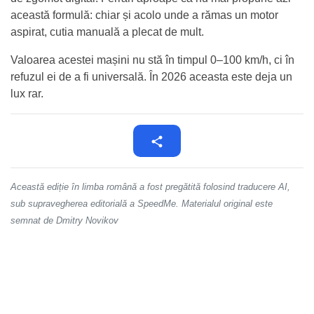
această formulă: chiar și acolo unde a rămas un motor
aspirat, cutia manuală a plecat de mult.
Valoarea acestei mașini nu stă în timpul 0–100 km/h, ci în
refuzul ei de a fi universală. În 2026 aceasta este deja un
lux rar.
Această ediție în limba română a fost pregătită folosind traducere AI,
sub supravegherea editorială a SpeedMe. Materialul original este
semnat de Dmitry Novikov