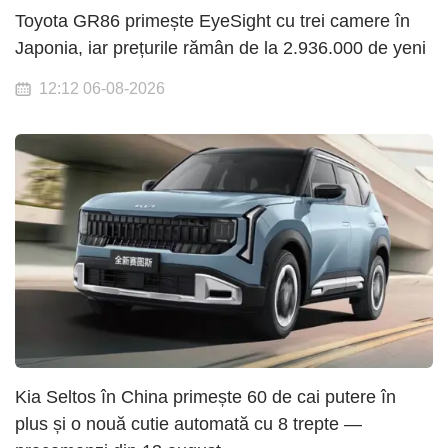
Toyota GR86 primește EyeSight cu trei camere în
Japonia, iar prețurile rămân de la 2.936.000 de yeni
12:12 06-08-2026
Kia Seltos în China primește 60 de cai putere în
plus și o nouă cutie automată cu 8 trepte —