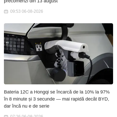
precomenzi din 13 august
09:53 06-08-2026
Bateria 12C a Hongqi se încarcă de la 10% la 97%
în 8 minute și 3 secunde — mai rapidă decât BYD,
dar încă nu e de serie
07:26 06-08-2026