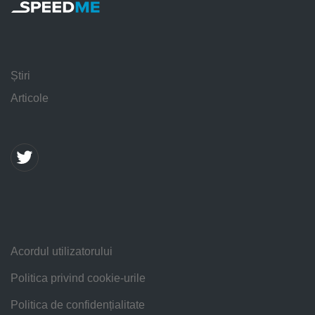
Știri
Articole
Acordul utilizatorului
Politica privind cookie-urile
Politica de confidențialitate