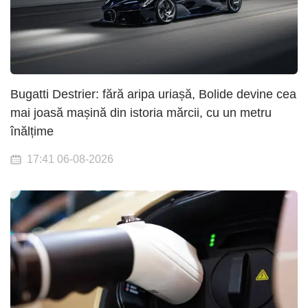
Bugatti Destrier: fără aripa uriașă, Bolide devine cea
mai joasă mașină din istoria mărcii, cu un metru
înălțime
17:41 06-08-2026