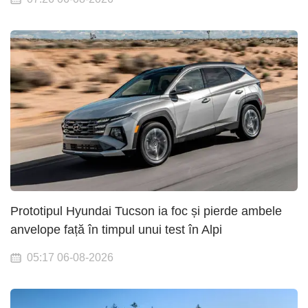
Prototipul Hyundai Tucson ia foc și pierde ambele
anvelope față în timpul unui test în Alpi
05:17 06-08-2026