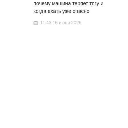
почему машина теряет тягу и
когда ехать уже опасно
11:43 16 июня 2026