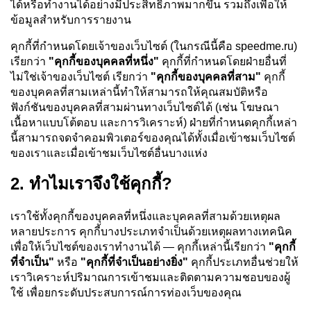
ได้หรือทำงานได้อย่างมีประสิทธิภาพมากขึ้น รวมถึงเพื่อให้
ข้อมูลสำหรับการรายงาน
คุกกี้ที่กำหนดโดยเจ้าของเว็บไซต์ (ในกรณีนี้คือ speedme.ru)
เรียกว่า
"คุกกี้ของบุคคลที่หนึ่ง"
คุกกี้ที่กำหนดโดยฝ่ายอื่นที่
ไม่ใช่เจ้าของเว็บไซต์ เรียกว่า
"คุกกี้ของบุคคลที่สาม"
คุกกี้
ของบุคคลที่สามเหล่านี้ทำให้สามารถให้คุณสมบัติหรือ
ฟังก์ชันของบุคคลที่สามผ่านทางเว็บไซต์ได้ (เช่น โฆษณา
เนื้อหาแบบโต้ตอบ และการวิเคราะห์) ฝ่ายที่กำหนดคุกกี้เหล่า
นี้สามารถจดจำคอมพิวเตอร์ของคุณได้ทั้งเมื่อเข้าชมเว็บไซต์
ของเราและเมื่อเข้าชมเว็บไซต์อื่นบางแห่ง
2. ทำไมเราจึงใช้คุกกี้?
เราใช้ทั้งคุกกี้ของบุคคลที่หนึ่งและบุคคลที่สามด้วยเหตุผล
หลายประการ คุกกี้บางประเภทจำเป็นด้วยเหตุผลทางเทคนิค
เพื่อให้เว็บไซต์ของเราทำงานได้ — คุกกี้เหล่านี้เรียกว่า
"คุกกี้
ที่จำเป็น"
หรือ
"คุกกี้ที่จำเป็นอย่างยิ่ง"
คุกกี้ประเภทอื่นช่วยให้
เราวิเคราะห์ปริมาณการเข้าชมและติดตามความชอบของผู้
ใช้ เพื่อยกระดับประสบการณ์การท่องเว็บของคุณ