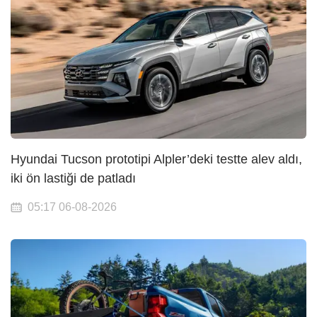
Hyundai Tucson prototipi Alpler’deki testte alev aldı,
iki ön lastiği de patladı
05:17 06-08-2026