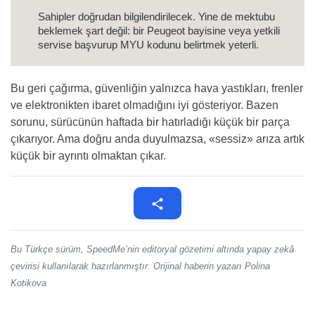
Sahipler doğrudan bilgilendirilecek. Yine de mektubu
beklemek şart değil: bir Peugeot bayisine veya yetkili
servise başvurup MYU kodunu belirtmek yeterli.
Bu geri çağırma, güvenliğin yalnızca hava yastıkları, frenler
ve elektronikten ibaret olmadığını iyi gösteriyor. Bazen
sorunu, sürücünün haftada bir hatırladığı küçük bir parça
çıkarıyor. Ama doğru anda duyulmazsa, «sessiz» arıza artık
küçük bir ayrıntı olmaktan çıkar.
Bu Türkçe sürüm, SpeedMe’nin editoryal gözetimi altında yapay zekâ
çevirisi kullanılarak hazırlanmıştır. Orijinal haberin yazarı Polina
Kotikova