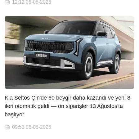
12:12 06-08-2026
Kia Seltos Çin'de 60 beygir daha kazandı ve yeni 8
ileri otomatik geldi — ön siparişler 13 Ağustos'ta
başlıyor
09:53 06-08-2026