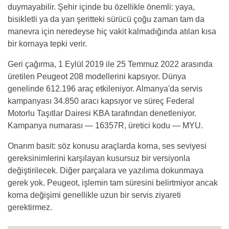
duymayabilir. Şehir içinde bu özellikle önemli: yaya,
bisikletli ya da yan şeritteki sürücü çoğu zaman tam da
manevra için neredeyse hiç vakit kalmadığında atılan kısa
bir kornaya tepki verir.
Geri çağırma, 1 Eylül 2019 ile 25 Temmuz 2022 arasında
üretilen Peugeot 208 modellerini kapsıyor. Dünya
genelinde 612.196 araç etkileniyor. Almanya'da servis
kampanyası 34.850 aracı kapsıyor ve süreç Federal
Motorlu Taşıtlar Dairesi KBA tarafından denetleniyor.
Kampanya numarası — 16357R, üretici kodu — MYU.
Onarım basit: söz konusu araçlarda korna, ses seviyesi
gereksinimlerini karşılayan kusursuz bir versiyonla
değiştirilecek. Diğer parçalara ve yazılıma dokunmaya
gerek yok. Peugeot, işlemin tam süresini belirtmiyor ancak
korna değişimi genellikle uzun bir servis ziyareti
gerektirmez.