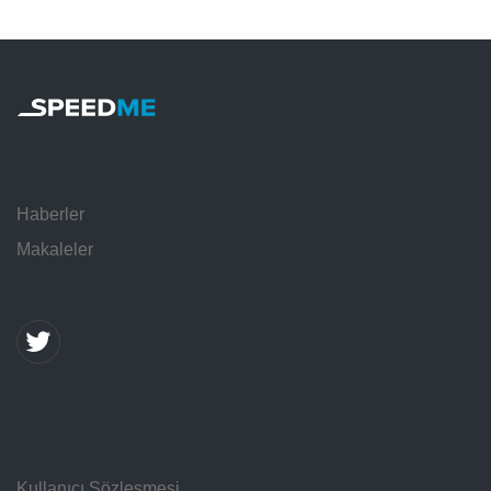
Haberler
Makaleler
Kullanıcı Sözleşmesi