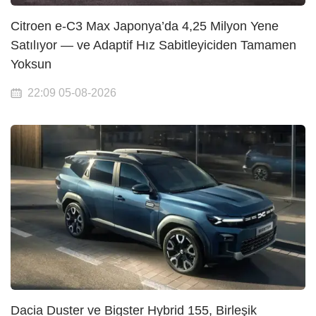
Citroen e-C3 Max Japonya’da 4,25 Milyon Yene
Satılıyor — ve Adaptif Hız Sabitleyiciden Tamamen
Yoksun
22:09 05-08-2026
Dacia Duster ve Bigster Hybrid 155, Birleşik