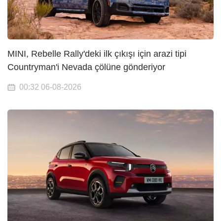
MINI, Rebelle Rally'deki ilk çıkışı için arazi tipi
Countryman'i Nevada çölüne gönderiyor
00:32 06-08-2026