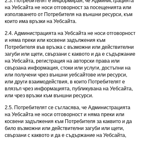
2.3. Потребителят е информиран, че Администрацията
на Уебсайта не носи отговорност за посещенията или
използването от Потребителя на външни ресурси, към
които има връзки на Уебсайта.
2.4. Администрацията на Уебсайта не носи отговорност
и няма преки или косвени задължения към
Потребителя във връзка с възможни или действителни
загуби или щети, свързани с каквото и да е съдържание
на Уебсайта, регистрация на авторски права или
свързана информация, стоки или услуги, достъпни на
или получени чрез външни уебсайтове или ресурси,
или други взаимодействия, в които Потребителят е
влязъл чрез информацията, публикувана на Уебсайта,
или чрез връзки към външни ресурси.
2.5. Потребителят се съгласява, че Администрацията
на Уебсайта не носи отговорност и няма преки или
косвени задължения към Потребителя за каквито и да
било възможни или действителни загуби или щети,
свързани с каквото и да е съдържание на Уебсайта,