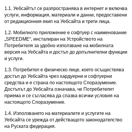
1.1. Уебсайтът се разпространява в интернет и включва
услуги, информация, материали и данни, предоставени
от редакционния екип на Уебсайта и трети лица.
1.2. Мобилното приложение е софтуер с наименование
„SPEEDME“, инсталиран на Устройството на
Потребителя за удобно използване на мобилната
версия на Уебсайта и достъп до допълнителни функции
и услуги.
1.3. Потребител е физическо лице, което осъществява
достъп до Уебсайта чрез хардуерни и софтуерни
средства и е страна по настоящото Споразумение.
Достъпът до Уебсайта означава, че Потребителят
приема и се съгласява да спазва всички условия на
настоящото Споразумение.
1.4. Използването на материалите и услугите на
Уебсайта се урежда от действащото законодателство
на Руската федерация.