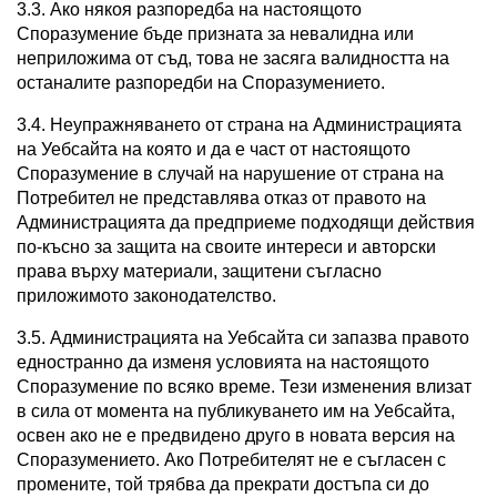
3.3. Ако някоя разпоредба на настоящото
Споразумение бъде призната за невалидна или
неприложима от съд, това не засяга валидността на
останалите разпоредби на Споразумението.
3.4. Неупражняването от страна на Администрацията
на Уебсайта на която и да е част от настоящото
Споразумение в случай на нарушение от страна на
Потребител не представлява отказ от правото на
Администрацията да предприеме подходящи действия
по-късно за защита на своите интереси и авторски
права върху материали, защитени съгласно
приложимото законодателство.
3.5. Администрацията на Уебсайта си запазва правото
едностранно да изменя условията на настоящото
Споразумение по всяко време. Тези изменения влизат
в сила от момента на публикуването им на Уебсайта,
освен ако не е предвидено друго в новата версия на
Споразумението. Ако Потребителят не е съгласен с
промените, той трябва да прекрати достъпа си до