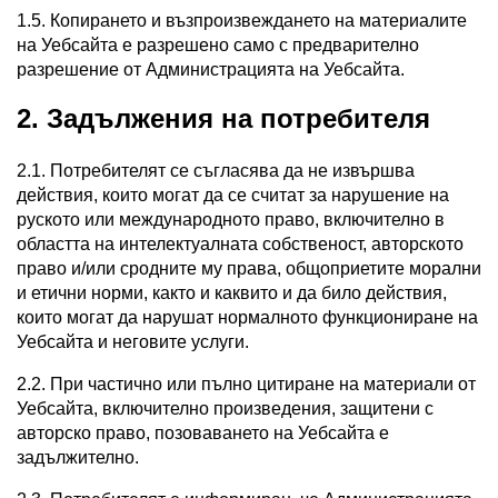
1.5. Копирането и възпроизвеждането на материалите
на Уебсайта е разрешено само с предварително
разрешение от Администрацията на Уебсайта.
2. Задължения на потребителя
2.1. Потребителят се съгласява да не извършва
действия, които могат да се считат за нарушение на
руското или международното право, включително в
областта на интелектуалната собственост, авторското
право и/или сродните му права, общоприетите морални
и етични норми, както и каквито и да било действия,
които могат да нарушат нормалното функциониране на
Уебсайта и неговите услуги.
2.2. При частично или пълно цитиране на материали от
Уебсайта, включително произведения, защитени с
авторско право, позоваването на Уебсайта е
задължително.