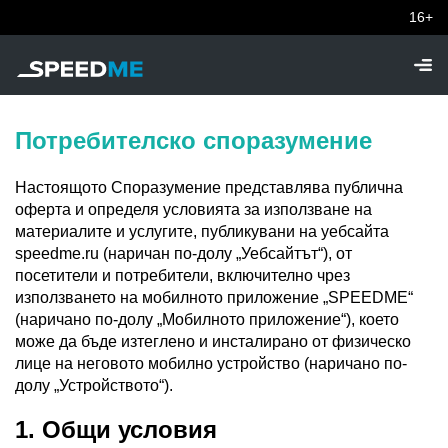
16+
Потребителско споразумение
Настоящото Споразумение представлява публична
оферта и определя условията за използване на
материалите и услугите, публикувани на уебсайта
speedme.ru (наричан по-долу „Уебсайтът“), от
посетители и потребители, включително чрез
използването на мобилното приложение „SPEEDME“
(наричано по-долу „Мобилното приложение“), което
може да бъде изтеглено и инсталирано от физическо
лице на неговото мобилно устройство (наричано по-
долу „Устройството“).
1. Общи условия