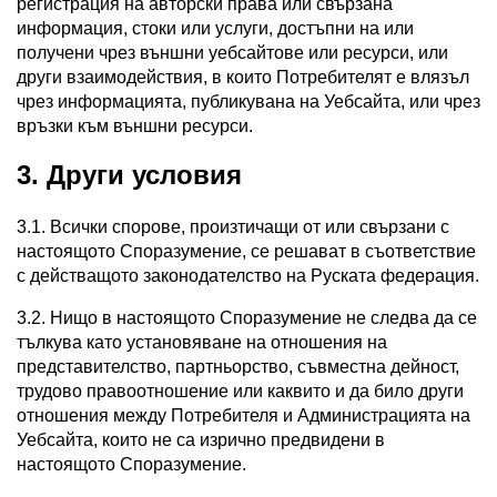
регистрация на авторски права или свързана
информация, стоки или услуги, достъпни на или
получени чрез външни уебсайтове или ресурси, или
други взаимодействия, в които Потребителят е влязъл
чрез информацията, публикувана на Уебсайта, или чрез
връзки към външни ресурси.
3. Други условия
3.1. Всички спорове, произтичащи от или свързани с
настоящото Споразумение, се решават в съответствие
с действащото законодателство на Руската федерация.
3.2. Нищо в настоящото Споразумение не следва да се
тълкува като установяване на отношения на
представителство, партньорство, съвместна дейност,
трудово правоотношение или каквито и да било други
отношения между Потребителя и Администрацията на
Уебсайта, които не са изрично предвидени в
настоящото Споразумение.