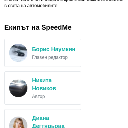
в света на автомобилите!
Екипът на SpeedMe
Борис Наумкин
Главен редактор
Никита
Новиков
Автор
Диана
Дегтярьова