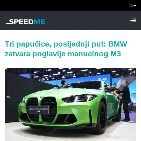
16+
Tri papučice, posljednji put: BMW
zatvara poglavlje manuelnog M3