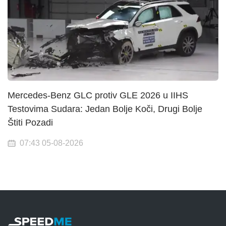
Mercedes-Benz GLC protiv GLE 2026 u IIHS
Testovima Sudara: Jedan Bolje Koči, Drugi Bolje
Štiti Pozadi
07:43 05-08-2026