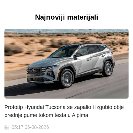
Najnoviji materijali
Prototip Hyundai Tucsona se zapalio i izgubio obje
prednje gume tokom testa u Alpima
05:17 06-08-2026