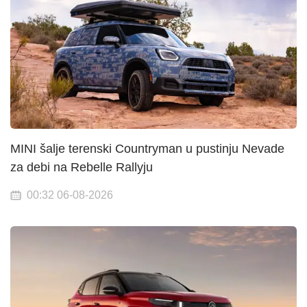
MINI šalje terenski Countryman u pustinju Nevade
za debi na Rebelle Rallyju
00:32 06-08-2026