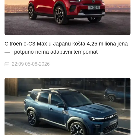
Citroen e-C3 Max u Japanu košta 4,25 miliona jena
— i potpuno nema adaptivni tempomat
22:09 05-08-2026