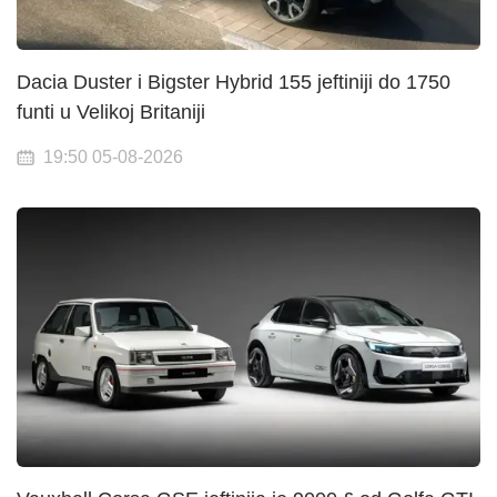
Dacia Duster i Bigster Hybrid 155 jeftiniji do 1750
funti u Velikoj Britaniji
19:50 05-08-2026