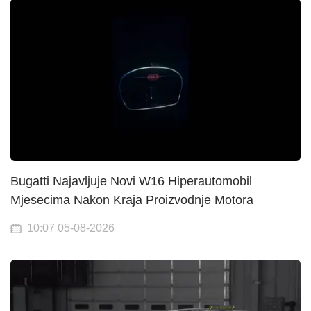
Bugatti Najavljuje Novi W16 Hiperautomobil
Mjesecima Nakon Kraja Proizvodnje Motora
10:07 05-08-2026