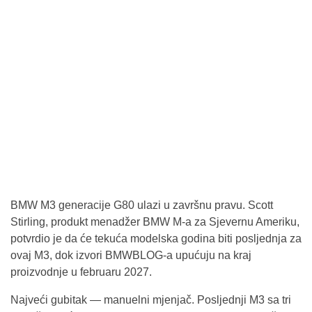
BMW M3 generacije G80 ulazi u završnu pravu. Scott
Stirling, produkt menadžer BMW M-a za Sjevernu Ameriku,
potvrdio je da će tekuća modelska godina biti posljednja za
ovaj M3, dok izvori BMWBLOG-a upućuju na kraj
proizvodnje u februaru 2027.
Najveći gubitak — manuelni mjenjač. Posljednji M3 sa tri