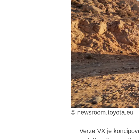
© newsroom.toyota.eu
Verze VX je koncipová