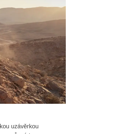
ickou uzávěrkou