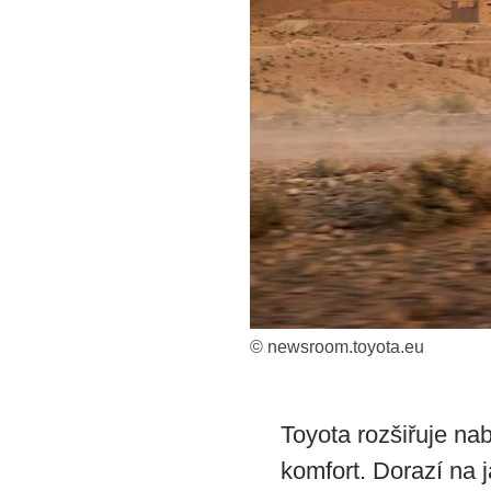
© newsroom.toyota.eu
Toyota rozšiřuje na
komfort. Dorazí na 