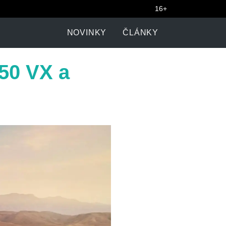
16+
NOVINKY
ČLÁNKY
50 VX a