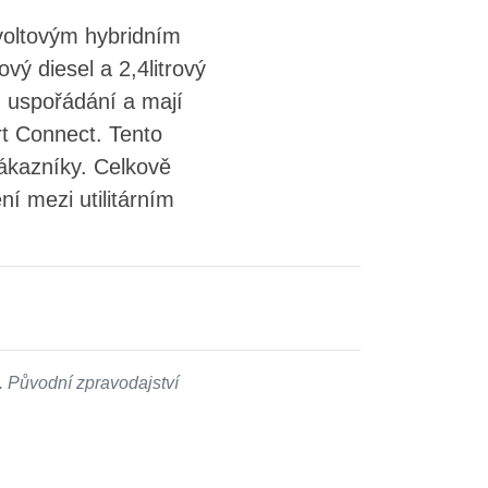
voltovým hybridním
ý diesel a 2,4litrový
 uspořádání a mají
rt Connect. Tento
zákazníky. Celkově
ní mezi utilitárním
 Původní zpravodajství