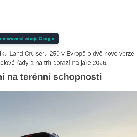
preferované zdroje Google
ídku Land Cruiseru 250 v Evropě o dvě nové verze
elové řady a na trh dorazí na jaře 2026.
í na terénní schopnosti