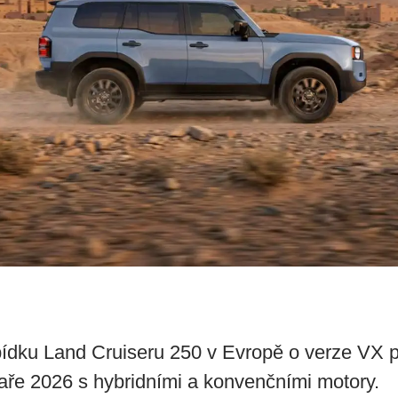
bídku Land Cruiseru 250 v Evropě o verze VX p
jaře 2026 s hybridními a konvenčními motory.