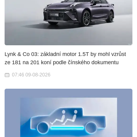
Lynk & Co 03: základní motor 1.5T by mohl vzrůst
ze 181 na 201 koní podle čínského dokumentu
07:46 09-08-2026