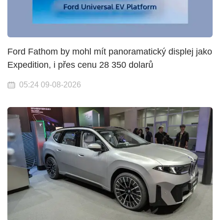
Ford Fathom by mohl mít panoramatický displej jako
Expedition, i přes cenu 28 350 dolarů
05:24 09-08-2026