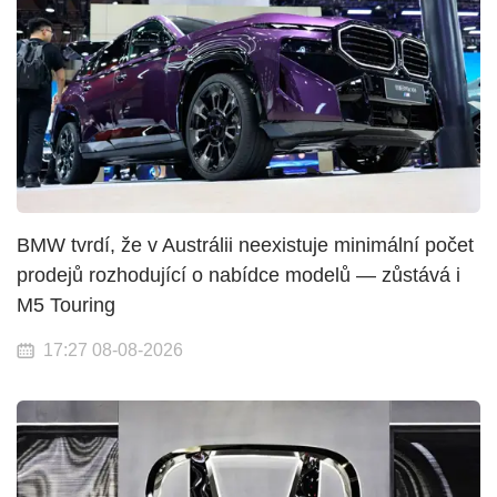
BMW tvrdí, že v Austrálii neexistuje minimální počet
prodejů rozhodující o nabídce modelů — zůstává i
M5 Touring
17:27 08-08-2026