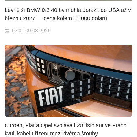
Levnější BMW iX3 40 by mohla dorazit do USA už v
březnu 2027 — cena kolem 55 000 dolarů
03:01 09-08-2026
Citroen, Fiat a Opel svolávají 20 tisíc aut ve Francii
kvůli kabelu řízení mezi dvěma šrouby