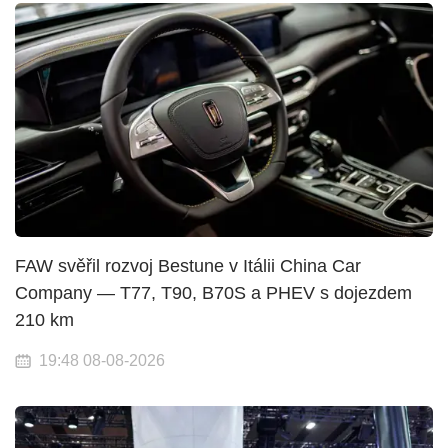
FAW svěřil rozvoj Bestune v Itálii China Car
Company — T77, T90, B70S a PHEV s dojezdem
210 km
19:48 08-08-2026