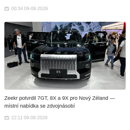
00:34 09-08-2026
Zeekr potvrdil 7GT, 8X a 9X pro Nový Zéland —
místní nabídka se zdvojnásobí
22:11 08-08-2026