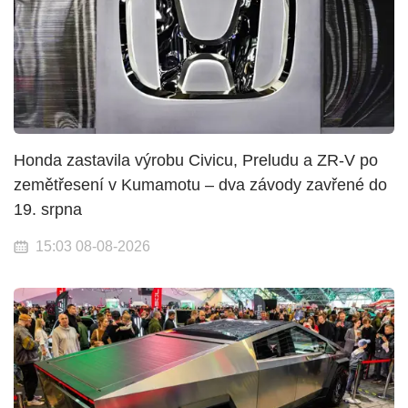
Honda zastavila výrobu Civicu, Preludu a ZR-V po
zemětřesení v Kumamotu – dva závody zavřené do
19. srpna
15:03 08-08-2026