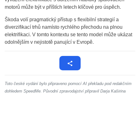
motorů může být v příštích letech klíčové pro úspěch.
Škoda volí pragmatický přístup s flexibilní strategií a
diverzifikací trhů namísto rychlého přechodu na plnou
elektrifikaci. V tomto kontextu se tento model může ukázat
odolnějším v nejistotě panující v Evropě.
Toto české vydání bylo připraveno pomocí AI překladu pod redakčním
dohledem SpeedMe. Původní zpravodajství připravil Darja Kaširina