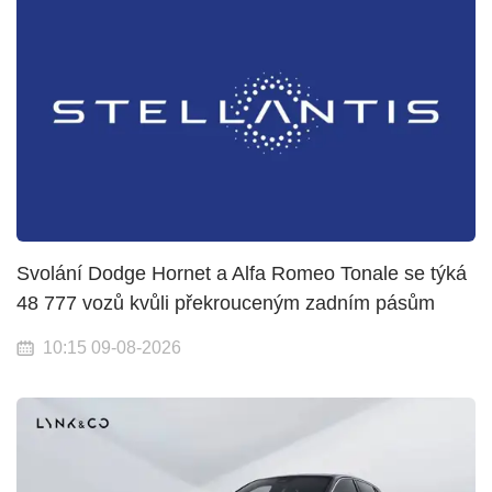
Svolání Dodge Hornet a Alfa Romeo Tonale se týká
48 777 vozů kvůli překrouceným zadním pásům
10:15 09-08-2026