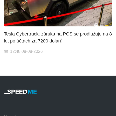
Tesla Cybertruck: záruka na PCS se prodlužuje na 8
let po účtách za 7200 dolarů
12:48 08-08-2026