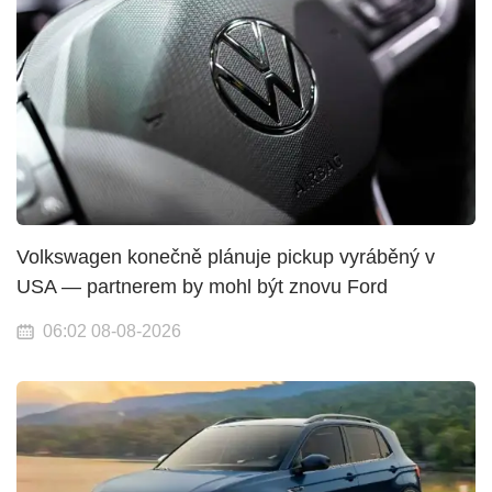
Volkswagen konečně plánuje pickup vyráběný v
USA — partnerem by mohl být znovu Ford
06:02 08-08-2026