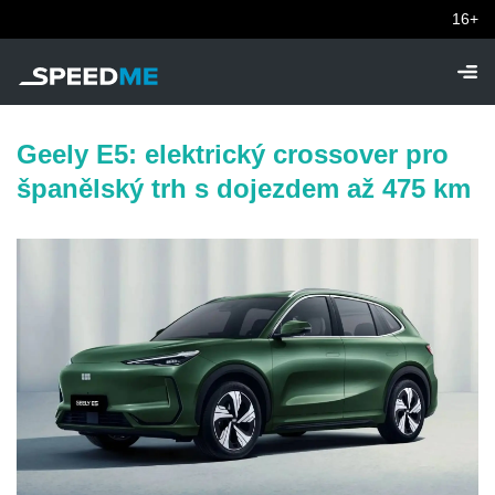
16+
Geely E5: elektrický crossover pro
španělský trh s dojezdem až 475 km