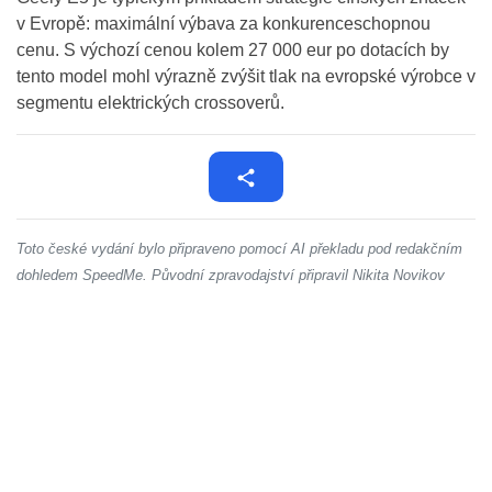
v Evropě: maximální výbava za konkurenceschopnou
cenu. S výchozí cenou kolem 27 000 eur po dotacích by
tento model mohl výrazně zvýšit tlak na evropské výrobce v
segmentu elektrických crossoverů.
Toto české vydání bylo připraveno pomocí AI překladu pod redakčním
dohledem SpeedMe. Původní zpravodajství připravil Nikita Novikov