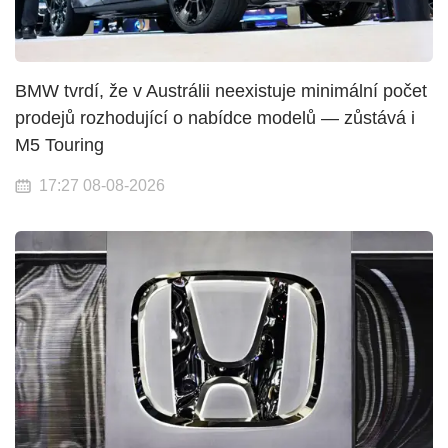
BMW tvrdí, že v Austrálii neexistuje minimální počet
prodejů rozhodující o nabídce modelů — zůstává i
M5 Touring
17:27 08-08-2026