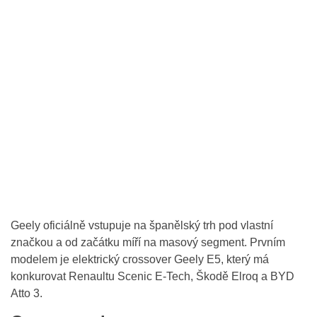
Geely oficiálně vstupuje na španělský trh pod vlastní
značkou a od začátku míří na masový segment. Prvním
modelem je elektrický crossover Geely E5, který má
konkurovat Renaultu Scenic E-Tech, Škodě Elroq a BYD
Atto 3.