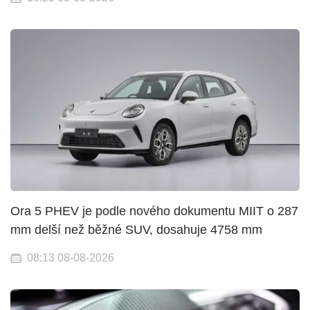
Ora 5 PHEV je podle nového dokumentu MIIT o 287
mm delší než běžné SUV, dosahuje 4758 mm
08:13 08-08-2026