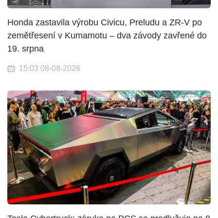
Honda zastavila výrobu Civicu, Preludu a ZR-V po
zemětřesení v Kumamotu – dva závody zavřené do
19. srpna
15:03 08-08-2026