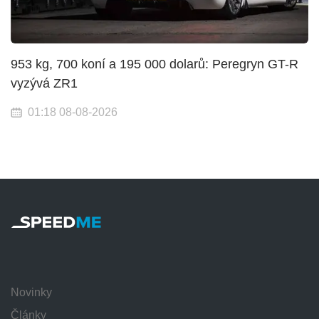
953 kg, 700 koní a 195 000 dolarů: Peregryn GT-R
vyzývá ZR1
01:18 08-08-2026
Novinky
Články