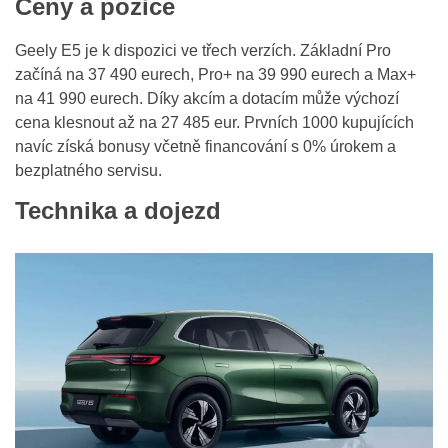
Ceny a pozice
Geely E5 je k dispozici ve třech verzích. Základní Pro
začíná na 37 490 eurech, Pro+ na 39 990 eurech a Max+
na 41 990 eurech. Díky akcím a dotacím může výchozí
cena klesnout až na 27 485 eur. Prvních 1000 kupujících
navíc získá bonusy včetně financování s 0% úrokem a
bezplatného servisu.
Technika a dojezd