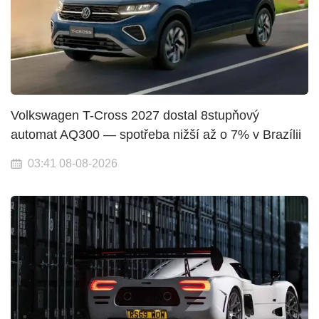
Volkswagen T-Cross 2027 dostal 8stupňový
automat AQ300 — spotřeba nižší až o 7% v Brazílii
03:41 08-08-2026