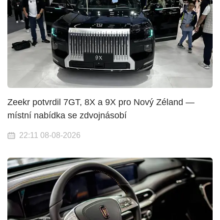
Zeekr potvrdil 7GT, 8X a 9X pro Nový Zéland —
místní nabídka se zdvojnásobí
22:11 08-08-2026