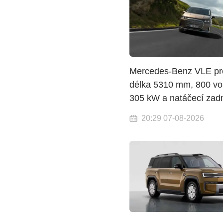
Mercedes-Benz VLE pr
délka 5310 mm, 800 vol
305 kW a natáčecí zadn
20:29 07-08-2026