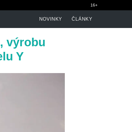
16+
NOVINKY
ČLÁNKY
, výrobu
elu Y