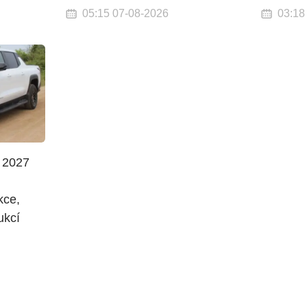
05:15 07-08-2026
03:18
 2027
kce,
ukcí