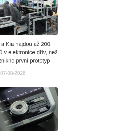
 a Kia najdou až 200
 v elektronice dřív, než
nikne první prototyp
 07-08-2026