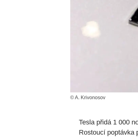
© A. Krivonosov
Tesla přidá 1 000 n
Rostoucí poptávka p