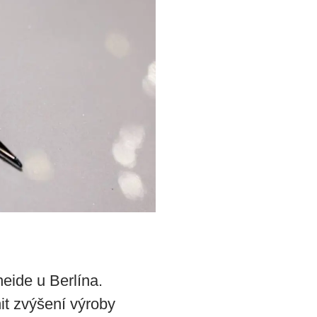
eide u Berlína.
it zvýšení výroby