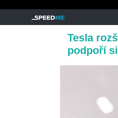
Tesla roz
podpoří s