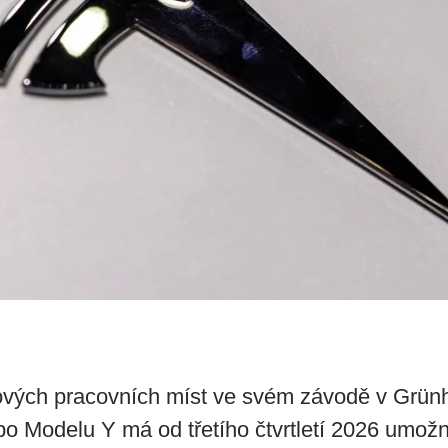
ových pracovních míst ve svém závodě v Grünh
o Modelu Y má od třetího čtvrtletí 2026 umožn