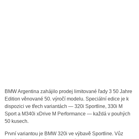
BMW Argentina zahájilo prodej limitované řady 3 50 Jahre
Edition věnované 50. výročí modelu. Speciální edice je k
dispozici ve třech variantách — 320i Sportline, 330i M
Sport a M340i xDrive M Performance — každá v pouhých
50 kusech.
První variantou je BMW 320i ve výbavě Sportline. Vůz