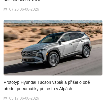
07:26 06-08-2026
Prototyp Hyundai Tucson vzplál a přišel o obě
přední pneumatiky při testu v Alpách
05:17 06-08-2026