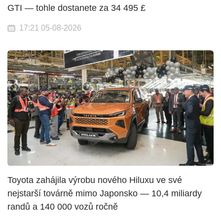
GTI — tohle dostanete za 34 495 £
17:21 05-08-2026
Toyota zahájila výrobu nového Hiluxu ve své
nejstarší továrně mimo Japonsko — 10,4 miliardy
randů a 140 000 vozů ročně