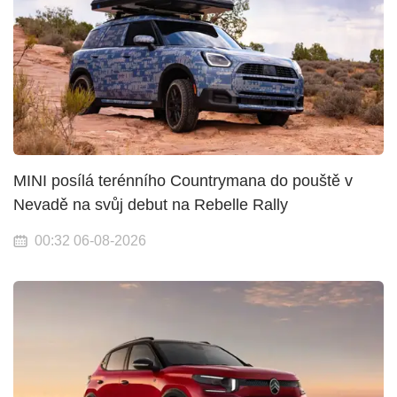
MINI posílá terénního Countrymana do pouště v
Nevadě na svůj debut na Rebelle Rally
00:32 06-08-2026