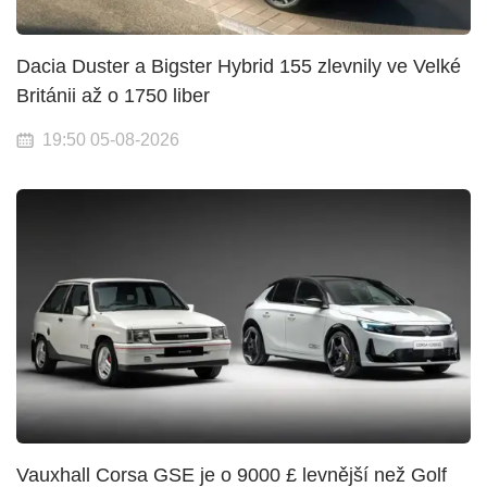
Dacia Duster a Bigster Hybrid 155 zlevnily ve Velké
Británii až o 1750 liber
19:50 05-08-2026
Vauxhall Corsa GSE je o 9000 £ levnější než Golf