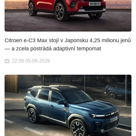
Citroen e-C3 Max stojí v Japonsku 4,25 milionu jenů
— a zcela postrádá adaptivní tempomat
22:09 05-08-2026