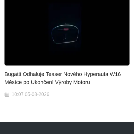
Bugatti Odhaluje Teaser Nového Hyperauta W16
Měsíce po Ukončení Výroby Motoru
10:07 05-08-2026