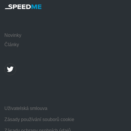
Novinky
Články
Uživatelská smlouva
Zásady používání souborů cookie
Zásady ochrany osobních údajů