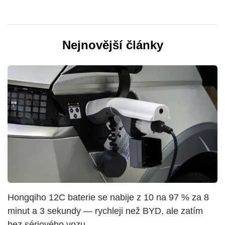
Nejnovější články
Hongqiho 12C baterie se nabije z 10 na 97 % za 8
minut a 3 sekundy — rychleji než BYD, ale zatím
bez sériového vozu