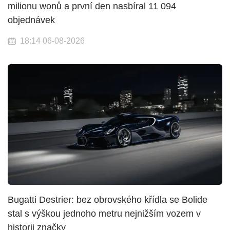
milionu wonů a první den nasbíral 11 094
objednávek
18:14 06-08-2026
Bugatti Destrier: bez obrovského křídla se Bolide
stal s výškou jednoho metru nejnižším vozem v
historii značky