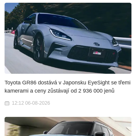
Toyota GR86 dostává v Japonsku EyeSight se třemi
kamerami a ceny zůstávají od 2 936 000 jenů
12:12 06-08-2026