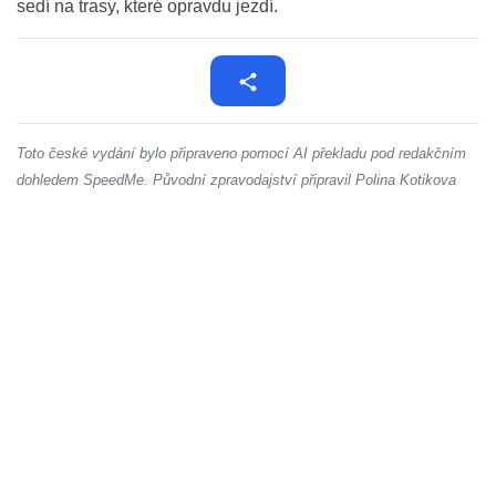
sedí na trasy, které opravdu jezdí.
Toto české vydání bylo připraveno pomocí AI překladu pod redakčním
dohledem SpeedMe. Původní zpravodajství připravil Polina Kotikova