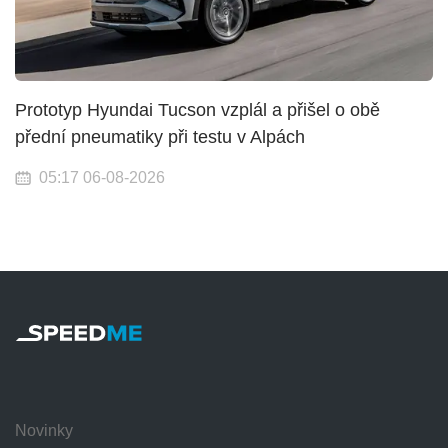
Prototyp Hyundai Tucson vzplál a přišel o obě
přední pneumatiky při testu v Alpách
05:17 06-08-2026
Novinky