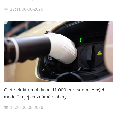
17:41 06-08-2026
Ojeté elektromobily od 11 000 eur: sedm levných
modelů a jejich známé slabiny
14:20 06-08-2026