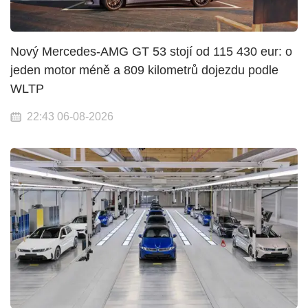
Nový Mercedes-AMG GT 53 stojí od 115 430 eur: o
jeden motor méně a 809 kilometrů dojezdu podle
WLTP
22:43 06-08-2026