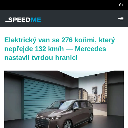
16+
Elektrický van se 276 koňmi, který
nepřejde 132 km/h — Mercedes
nastavil tvrdou hranici