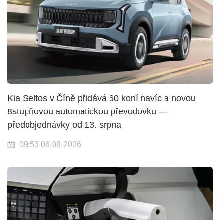
Kia Seltos v Číně přidává 60 koní navíc a novou
8stupňovou automatickou převodovku —
předobjednávky od 13. srpna
09:53 06-08-2026