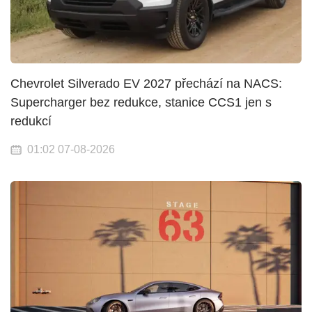
Chevrolet Silverado EV 2027 přechází na NACS:
Supercharger bez redukce, stanice CCS1 jen s
redukcí
01:02 07-08-2026