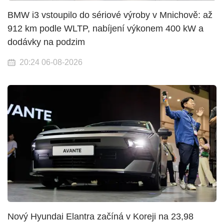
BMW i3 vstoupilo do sériové výroby v Mnichově: až
912 km podle WLTP, nabíjení výkonem 400 kW a
dodávky na podzim
20:24 06-08-2026
Nový Hyundai Elantra začíná v Koreji na 23,98