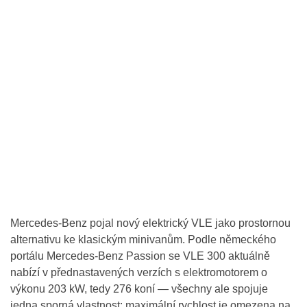
Mercedes-Benz pojal nový elektrický VLE jako prostornou
alternativu ke klasickým minivanům. Podle německého
portálu Mercedes-Benz Passion se VLE 300 aktuálně
nabízí v přednastavených verzích s elektromotorem o
výkonu 203 kW, tedy 276 koní — všechny ale spojuje
jedna sporná vlastnost: maximální rychlost je omezena na