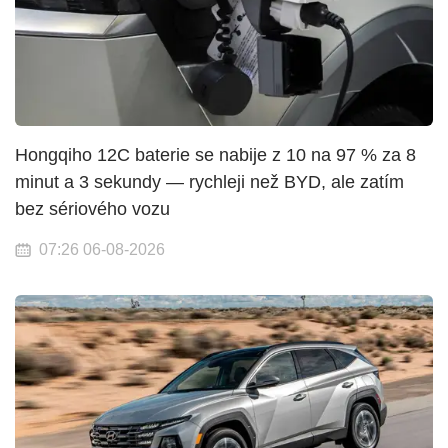
Hongqiho 12C baterie se nabije z 10 na 97 % za 8
minut a 3 sekundy — rychleji než BYD, ale zatím
bez sériového vozu
07:26 06-08-2026