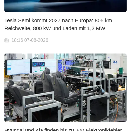
Tesla Semi kommt 2027 nach Europa: 805 km
Reichweite, 800 kW und Laden mit 1,2 MW
18:16 07-08-2026
Hyundai und Kia finden bis zu 200 Elektronikfehler,