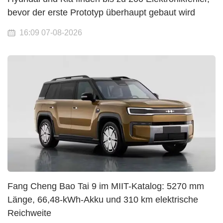
bevor der erste Prototyp überhaupt gebaut wird
16:09 07-08-2026
Fang Cheng Bao Tai 9 im MIIT-Katalog: 5270 mm
Länge, 66,48-kWh-Akku und 310 km elektrische
Reichweite