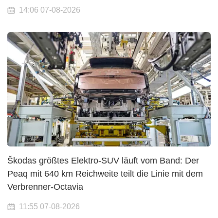
14:06 07-08-2026
Škodas größtes Elektro-SUV läuft vom Band: Der
Peaq mit 640 km Reichweite teilt die Linie mit dem
Verbrenner-Octavia
11:55 07-08-2026