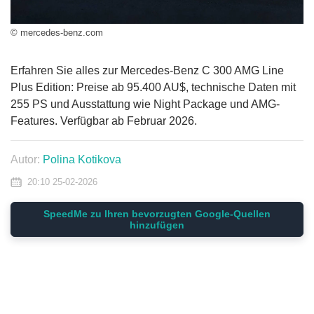
© mercedes-benz.com
Erfahren Sie alles zur Mercedes-Benz C 300 AMG Line
Plus Edition: Preise ab 95.400 AU$, technische Daten mit
255 PS und Ausstattung wie Night Package und AMG-
Features. Verfügbar ab Februar 2026.
Autor:
Polina Kotikova
20:10 25-02-2026
SpeedMe zu Ihren bevorzugten Google-Quellen
hinzufügen