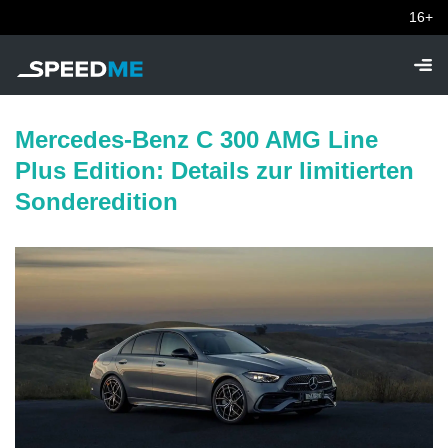
16+
Mercedes-Benz C 300 AMG Line
Plus Edition: Details zur limitierten
Sonderedition