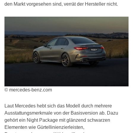
den Markt vorgesehen sind, verrät der Hersteller nicht.
© mercedes-benz.com
Laut Mercedes hebt sich das Modell durch mehrere
Ausstattungsmerkmale von der Basisversion ab. Dazu
gehört ein Night Package mit glänzend schwarzen
Elementen wie Gürtellinienzierleisten,