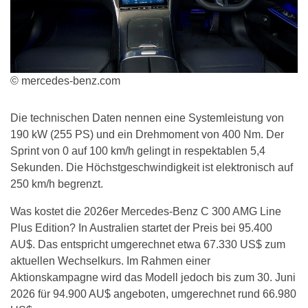
© mercedes-benz.com
Die technischen Daten nennen eine Systemleistung von
190 kW (255 PS) und ein Drehmoment von 400 Nm. Der
Sprint von 0 auf 100 km/h gelingt in respektablen 5,4
Sekunden. Die Höchstgeschwindigkeit ist elektronisch auf
250 km/h begrenzt.
Was kostet die 2026er Mercedes-Benz C 300 AMG Line
Plus Edition? In Australien startet der Preis bei 95.400
AU$. Das entspricht umgerechnet etwa 67.330 US$ zum
aktuellen Wechselkurs. Im Rahmen einer
Aktionskampagne wird das Modell jedoch bis zum 30. Juni
2026 für 94.900 AU$ angeboten, umgerechnet rund 66.980