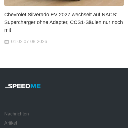
Chevrolet Silverado EV 2027 wechselt auf NACS:
Supercharger ohne Adapter, CCS1-Säulen nur noch
mit
01:02 07-08-2026
Nachrichten
Artikel