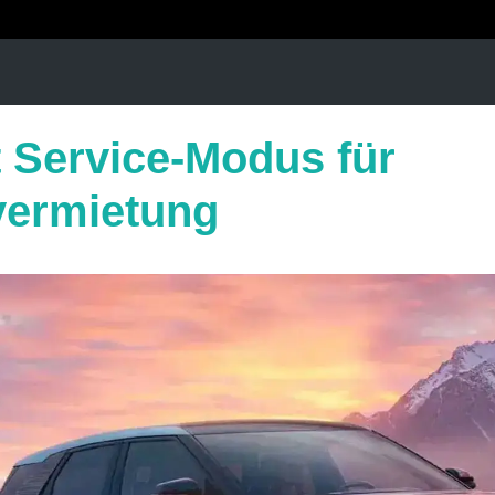
t Service-Modus für
vermietung