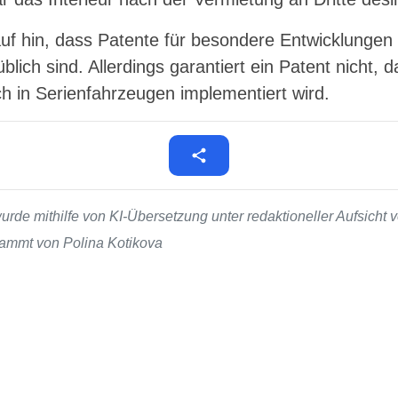
uf hin, dass Patente für besondere Entwicklungen 
blich sind. Allerdings garantiert ein Patent nicht, 
ch in Serienfahrzeugen implementiert wird.
de mithilfe von KI-Übersetzung unter redaktioneller Aufsicht v
stammt von Polina Kotikova