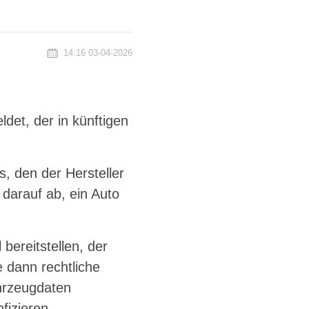
14:16 03-04-2026
det, der in künftigen
, den der Hersteller
darauf ab, ein Auto
bereitstellen, der
 dann rechtliche
hrzeugdaten
fizieren.