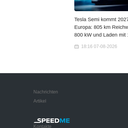
Tesla Semi kommt 202
Europa: 805 km Reichw
800 kW und Laden mit
18:16 07-08-2026
Nachrichten
Artikel
Kontakte