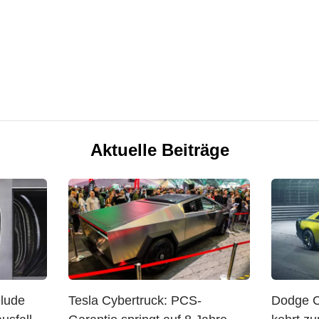
Aktuelle Beiträge
elude
Tesla Cybertruck: PCS-
Dodge C