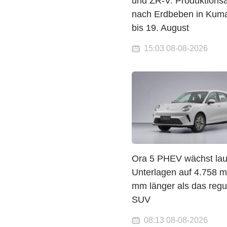
und ZR-V: Produktionsa
nach Erdbeben in Kum
bis 19. August
15:03 08-08-2026
Ora 5 PHEV wächst lau
Unterlagen auf 4.758 
mm länger als das regu
SUV
08:13 08-08-2026