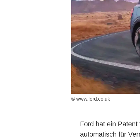
© www.ford.co.uk
Ford hat ein Paten
automatisch für Ver