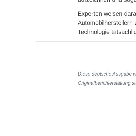
Experten weisen dara
Automobilherstellern ü
Technologie tatsächli
Diese deutsche Ausgabe wur
Originalberichterstattung 