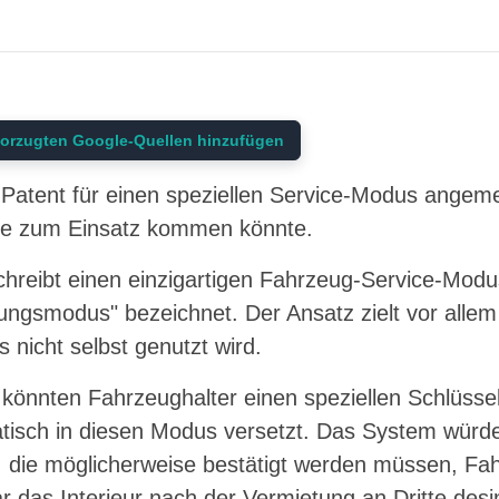
orzugten Google-Quellen hinzufügen
 Patent für einen speziellen Service-Modus angemel
e zum Einsatz kommen könnte.
hreibt einen einzigartigen Fahrzeug-Service-Modus
ngsmodus" bezeichnet. Der Ansatz zielt vor allem 
 nicht selbst genutzt wird.
 könnten Fahrzeughalter einen speziellen Schlüssel 
isch in diesen Modus versetzt. Das System würde
 die möglicherweise bestätigt werden müssen, Fa
 das Interieur nach der Vermietung an Dritte desin