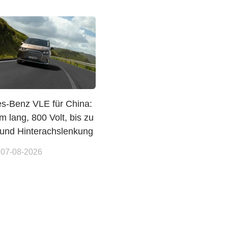
s-Benz VLE für China:
 lang, 800 Volt, bis zu
und Hinterachslenkung
 07-08-2026