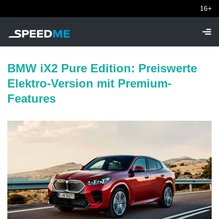
16+
BMW iX2 Pure Edition: Preiswerte
Elektro-Version mit Premium-
Features