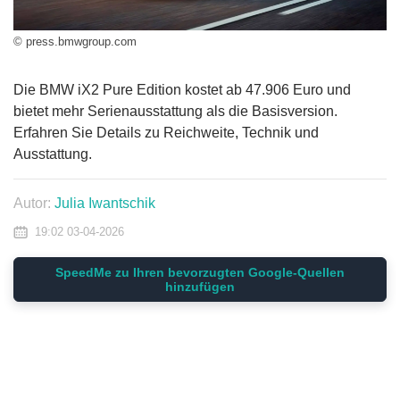
© press.bmwgroup.com
Die BMW iX2 Pure Edition kostet ab 47.906 Euro und
bietet mehr Serienausstattung als die Basisversion.
Erfahren Sie Details zu Reichweite, Technik und
Ausstattung.
Autor:
Julia Iwantschik
19:02 03-04-2026
SpeedMe zu Ihren bevorzugten Google-Quellen
hinzufügen