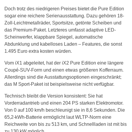
Doch trotz des niedrigeren Preises bietet die Pure Edition
sogar eine reichere Serienausstattung. Dazu gehören 18-
Zoll-Leichtmetallräder, Sportsitze, getönte Scheiben und
das Premium-Paket. Letzteres umfasst adaptive LED-
Scheinwerfer, klappbare Spiegel, automatische
Abdunklung und kabelloses Laden – Features, die sonst
1.495 Euro extra kosten würden.
Vom iX1 abgeleitet, hat der iX2 Pure Edition eine längere
Coupé-SUV-Form und einen etwas größeren Kofferraum.
Allerdings sind die Ausstattungsoptionen eingeschränkt;
das M Sport-Paket ist beispielsweise nicht verfügbar.
Technisch bleibt die Version konsistent: Sie hat
Vorderradantrieb und einen 204 PS starken Elektromotor.
Von 0 auf 100 km/h beschleunigt sie in 8,6 Sekunden. Die
65,2-kWh-Batterie ermöglicht laut WLTP-Norm eine
Reichweite von bis zu 513 km, und Schnellladen ist mit bis
zu 130 kW möglich.