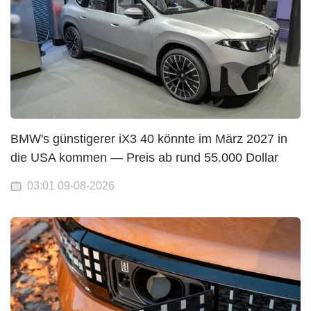
BMW's günstigerer iX3 40 könnte im März 2027 in
die USA kommen — Preis ab rund 55.000 Dollar
03:01 09-08-2026