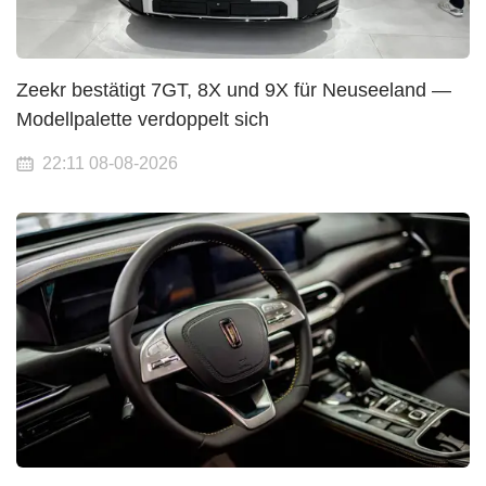
Zeekr bestätigt 7GT, 8X und 9X für Neuseeland —
Modellpalette verdoppelt sich
22:11 08-08-2026