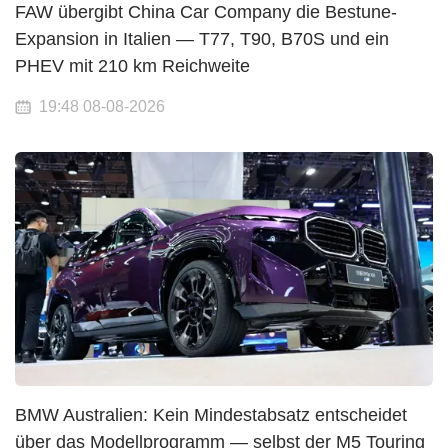
FAW übergibt China Car Company die Bestune-
Expansion in Italien — T77, T90, B70S und ein
PHEV mit 210 km Reichweite
19:48 08-08-2026
BMW Australien: Kein Mindestabsatz entscheidet
über das Modellprogramm — selbst der M5 Touring