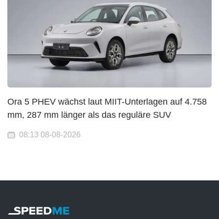
Ora 5 PHEV wächst laut MIIT-Unterlagen auf 4.758
mm, 287 mm länger als das reguläre SUV
08:13 08-08-2026