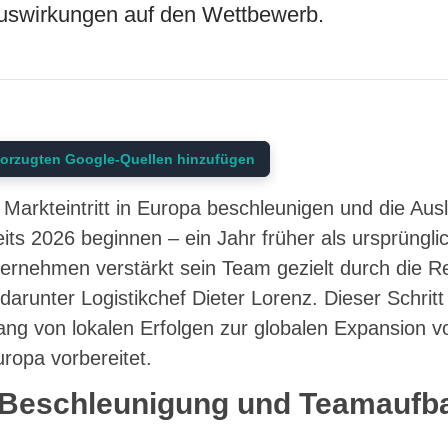
uswirkungen auf den Wettbewerb.
orzugten Google-Quellen hinzufügen
Markteintritt in Europa beschleunigen und die Ausl
its 2026 beginnen – ein Jahr früher als ursprüngli
ernehmen verstärkt sein Team gezielt durch die R
arunter Logistikchef Dieter Lorenz. Dieser Schritt
g von lokalen Erfolgen zur globalen Expansion vol
ropa vorbereitet.
 Beschleunigung und Teamaufb