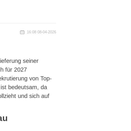
16:08 08-04-2026
ieferung seiner
ch für 2027
ekrutierung von Top-
 ist bedeutsam, da
lzieht und sich auf
au