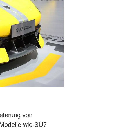
ieferung von
, Modelle wie SU7