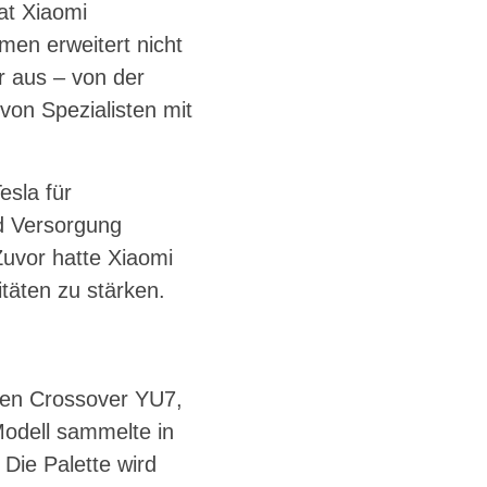
at Xiaomi
men erweitert nicht
r aus – von der
 von Spezialisten mit
esla für
nd Versorgung
Zuvor hatte Xiaomi
täten zu stärken.
 den Crossover YU7,
Modell sammelte in
 Die Palette wird