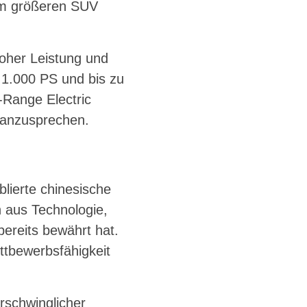
em größeren SUV
hoher Leistung und
 1.000 PS und bis zu
Range Electric
 anzusprechen.
blierte chinesische
 aus Technologie,
bereits bewährt hat.
ttbewerbsfähigkeit
rschwinglicher