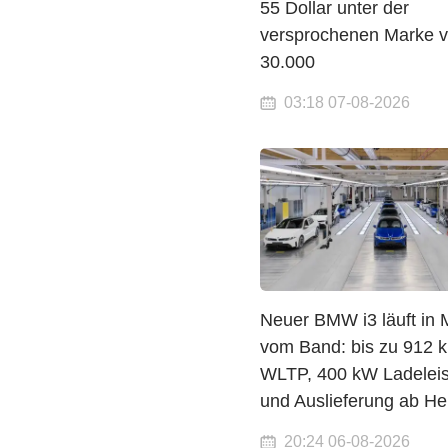
55 Dollar unter der
versprochenen Marke 
30.000
03:18 07-08-2026
Neuer BMW i3 läuft in
vom Band: bis zu 912 
WLTP, 400 kW Ladelei
und Auslieferung ab He
20:24 06-08-2026