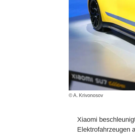
© A. Krivonosov
Xiaomi beschleunigt
Elektrofahrzeugen a