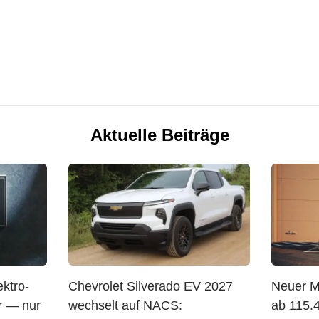
Aktuelle Beiträge
ktro-
Chevrolet Silverado EV 2027
Neuer 
r — nur
wechselt auf NACS:
ab 115.