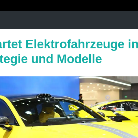
artet Elektrofahrzeuge i
ategie und Modelle