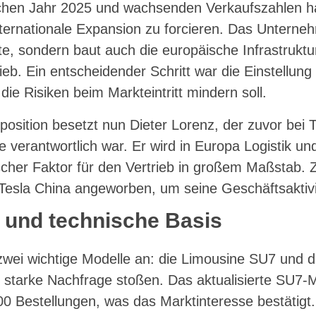
chen Jahr 2025 und wachsenden Verkaufszahlen h
ternationale Expansion zu forcieren. Das Unterneh
te, sondern baut auch die europäische Infrastruktu
ieb. Ein entscheidender Schritt war die Einstellung
die Risiken beim Markteintritt mindern soll.
position besetzt nun Dieter Lorenz, der zuvor bei T
 verantwortlich war. Er wird in Europa Logistik u
scher Faktor für den Vertrieb in großem Maßstab. 
Tesla China angeworben, um seine Geschäftsaktivi
e und technische Basis
i zwei wichtige Modelle an: die Limousine SU7 und
f starke Nachfrage stoßen. Das aktualisierte SU7-
00 Bestellungen, was das Marktinteresse bestätigt.