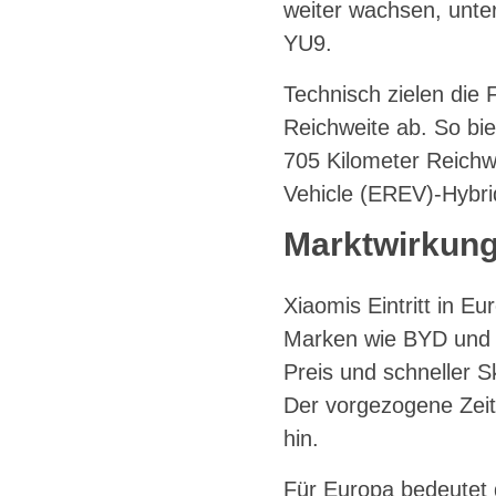
weiter wachsen, unt
YU9.
Technisch zielen die
Reichweite ab. So bi
705 Kilometer Reichw
Vehicle (EREV)-Hybri
Marktwirkung
Xiaomis Eintritt in Eu
Marken wie BYD und 
Preis und schneller S
Der vorgezogene Zeit
hin.
Für Europa bedeutet 