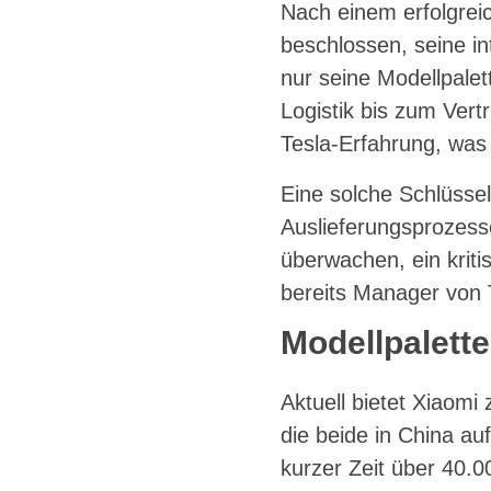
Nach einem erfolgrei
beschlossen, seine in
nur seine Modellpalet
Logistik bis zum Vertr
Tesla-Erfahrung, was 
Eine solche Schlüssel
Auslieferungsprozesse
überwachen, ein kriti
bereits Manager von 
Modellpalett
Aktuell bietet Xiaom
die beide in China au
kurzer Zeit über 40.0