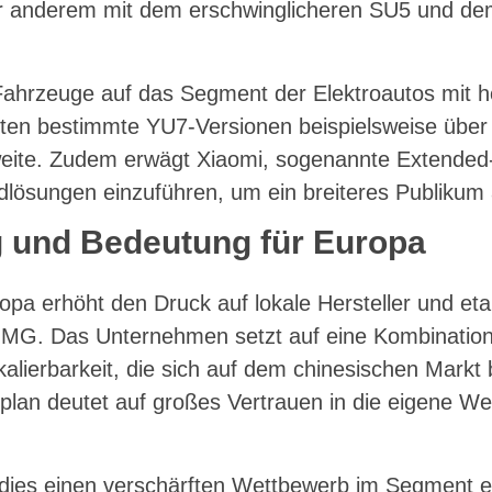
er anderem mit dem erschwinglicheren SU5 und d
 Fahrzeuge auf das Segment der Elektroautos mit 
eten bestimmte YU7-Versionen beispielsweise über
eite. Zudem erwägt Xiaomi, sogenannte Extended-
dlösungen einzuführen, um ein breiteres Publikum
 und Bedeutung für Europa
ropa erhöht den Druck auf lokale Hersteller und eta
MG. Das Unternehmen setzt auf eine Kombination
kalierbarkeit, die sich auf dem chinesischen Markt 
plan deutet auf großes Vertrauen in die eigene We
dies einen verschärften Wettbewerb im Segment e