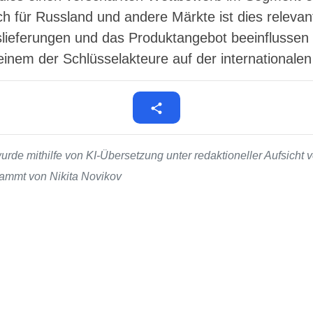
h für Russland und andere Märkte ist dies relevan
slieferungen und das Produktangebot beeinflussen 
einem der Schlüsselakteure auf der internationale
de mithilfe von KI-Übersetzung unter redaktioneller Aufsicht v
stammt von Nikita Novikov