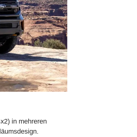
4x2) in mehreren
iläumsdesign.