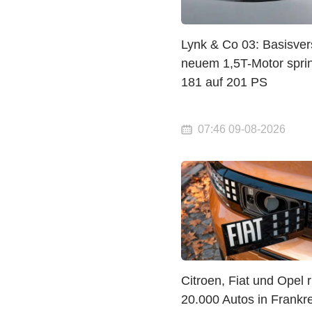
Lynk & Co 03: Basisver
neuem 1,5T-Motor spri
181 auf 201 PS
07:46 09-08-2026
Citroen, Fiat und Opel 
20.000 Autos in Frankr