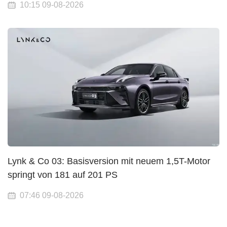
10:15 09-08-2026
Lynk & Co 03: Basisversion mit neuem 1,5T-Motor
springt von 181 auf 201 PS
07:46 09-08-2026