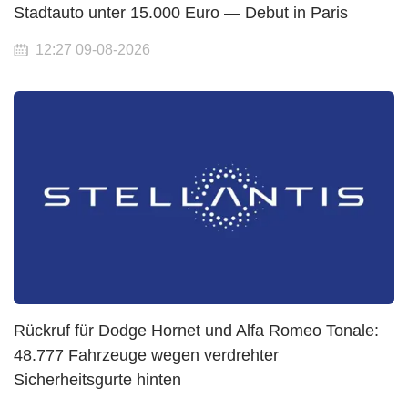
Stadtauto unter 15.000 Euro — Debut in Paris
12:27 09-08-2026
Rückruf für Dodge Hornet und Alfa Romeo Tonale:
48.777 Fahrzeuge wegen verdrehter
Sicherheitsgurte hinten