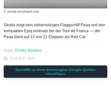
© skoda-storyboard.com
Skoda zeigt sein siebensitziges Flaggschiff Peaq und den
kompakten Epiq erstmals bei der Tour de France — der
Peaq dient auf 12 von 21 Etappen als Red Car.
Autor:
Dmitry Novikov
11:14 04-07-2026
SpeedMe zu Ihren bevorzugten Google-Quellen
hinzufügen