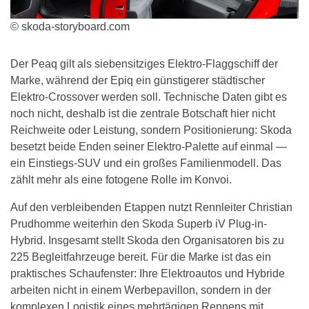
© skoda-storyboard.com
Der Peaq gilt als siebensitziges Elektro-Flaggschiff der
Marke, während der Epiq ein günstigerer städtischer
Elektro-Crossover werden soll. Technische Daten gibt es
noch nicht, deshalb ist die zentrale Botschaft hier nicht
Reichweite oder Leistung, sondern Positionierung: Skoda
besetzt beide Enden seiner Elektro-Palette auf einmal —
ein Einstiegs-SUV und ein großes Familienmodell. Das
zählt mehr als eine fotogene Rolle im Konvoi.
Auf den verbleibenden Etappen nutzt Rennleiter Christian
Prudhomme weiterhin den Skoda Superb iV Plug-in-
Hybrid. Insgesamt stellt Skoda den Organisatoren bis zu
225 Begleitfahrzeuge bereit. Für die Marke ist das ein
praktisches Schaufenster: Ihre Elektroautos und Hybride
arbeiten nicht in einem Werbepavillon, sondern in der
komplexen Logistik eines mehrtägigen Rennens mit