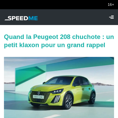
16+
Quand la Peugeot 208 chuchote : un
petit klaxon pour un grand rappel