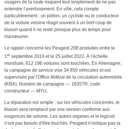
usagers de la route risquent tout simplement de ne pas
entendre l'avertissement. En ville, cela compte
particulièrement : un piéton, un cycliste ou le conducteur
de la voiture voisine réagit souvent à un bref coup de
klaxon quand il ne reste presque plus de temps pour
manœuvrer.
Le rappel concerne les Peugeot 208 produites entre le
er
1
septembre 2019 et le 25 juillet 2022. À l'échelle
mondiale, 612 196 voitures sont touchées. En Allemagne,
la campagne de service vise 34 850 véhicules et est
supervisée par l'Office fédéral de la circulation automobile
(KBA). Numéro de campagne — 16357R, code
constructeur — MYU.
La réparation est simple : sur les véhicules concernés, le
klaxon sera remplacé par une version conforme aux
exigences de volume. Les autres organes et le logiciel
n'ont pas besoin d'être touchés. Peugeot n'indique pas la