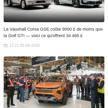
La Vauxhall Corsa GSE coûte 9000 £ de moins que
la Golf GTI — voici ce qu'offrent 34 495 £
17:21 05-08-2026