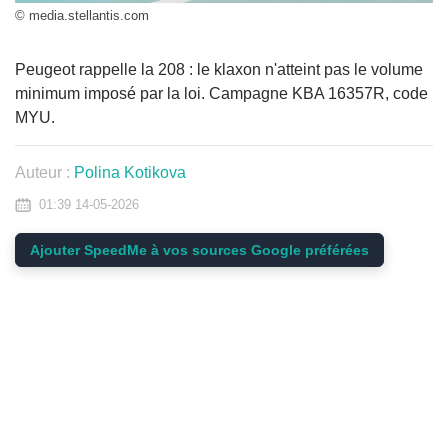
© media.stellantis.com
Peugeot rappelle la 208 : le klaxon n'atteint pas le volume
minimum imposé par la loi. Campagne KBA 16357R, code
MYU.
Auteur :
Polina Kotikova
01:39 14-05-2026
Ajouter SpeedMe à vos sources Google préférées