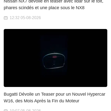
Nissan NX7 dévoilé en teaser avec lidar sur le toit,
phares scindés et une place sous le NX8
12:32 05-08-2026
Bugatti Dévoile un Teaser pour un Nouvel Hypercar
W16, des Mois Après la Fin du Moteur
10:07 05-08-2026