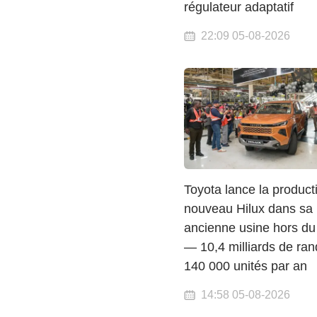
régulateur adaptatif
22:09 05-08-2026
Toyota lance la product
nouveau Hilux dans sa 
ancienne usine hors d
— 10,4 milliards de ran
140 000 unités par an
14:58 05-08-2026