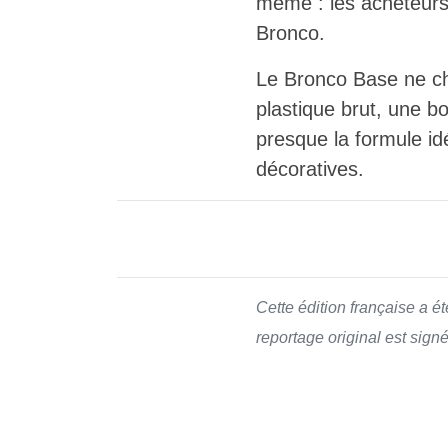
même : les acheteurs 
Bronco.
Le Bronco Base ne che
plastique brut, une bo
presque la formule idéa
décoratives.
Cette édition française a é
reportage original est sign