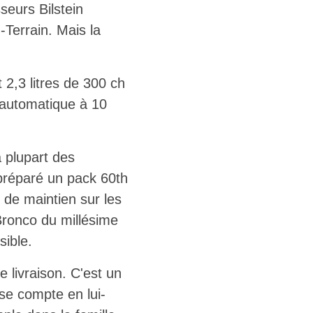
eurs Bilstein
Terrain. Mais la
 2,3 litres de 300 ch
 automatique à 10
 plupart des
 préparé un pack 60th
de maintien sur les
ronco du millésime
ible.
 livraison. C'est un
se compte en lui-