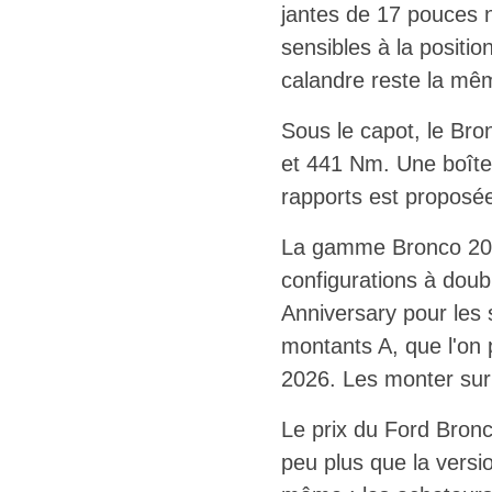
jantes de 17 pouces n
sensibles à la posit
calandre reste la mê
Sous le capot, le Bro
et 441 Nm. Une boîte 
rapports est proposée
La gamme Bronco 2026
configurations à doub
Anniversary pour les 
montants A, que l'on
2026. Les monter sur
Le prix du Ford Bronc
peu plus que la versi