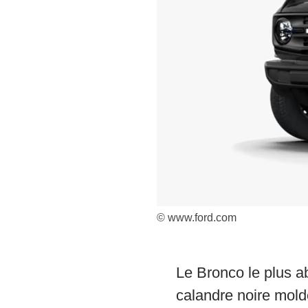
© www.ford.com
Le Bronco le plus a
calandre noire molde