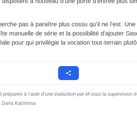
disposent à nouveau d'une porte d'entrée plus sim
rche pas à paraître plus cossu qu'il ne l'est. Une
îte manuelle de série et la possibilité d'ajouter Sa
le pour qui privilégie la vocation tout-terrain plutô
té préparée à l’aide d’une traduction par IA sous la supervision
é Daria Kachirina