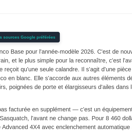
s sources Google préférées
nco Base pour l'année-modèle 2026. C'est de nouve
ain, et le plus simple pour la reconnaître, c'est l'a
reçoit qu'une seule calandre. Il s'agit d'une pièce
nco en blanc. Elle s'accorde aux autres éléments dé
rs, poignées de porte et élargisseurs d'ailes dans
 pas facturée en supplément — c'est un équipemen
asquatch, l'avant ne change pas. Pour 8 460 dolla
le Advanced 4X4 avec enclenchement automatique