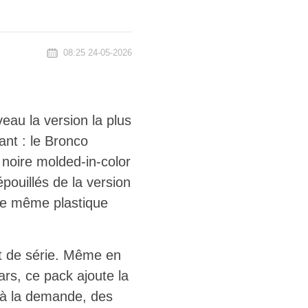
08:25 24-05-2026
au la version la plus
vant : le Bronco
 noire molded-in-color
pouillés de la version
 le même plastique
t de série. Même en
rs, ce pack ajoute la
 à la demande, des