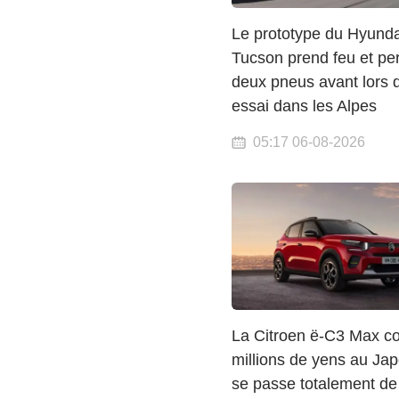
Le prototype du Hyunda
Tucson prend feu et pe
deux pneus avant lors 
essai dans les Alpes
05:17 06-08-2026
La Citroen ë-C3 Max co
millions de yens au Ja
se passe totalement de