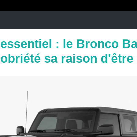
'essentiel : le Bronco B
sobriété sa raison d'être