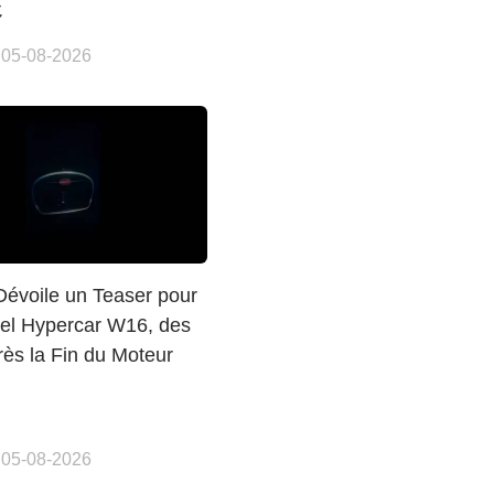
£
 05-08-2026
Dévoile un Teaser pour
el Hypercar W16, des
ès la Fin du Moteur
 05-08-2026