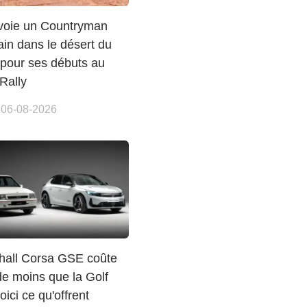
voie un Countryman
rain dans le désert du
pour ses débuts au
Rally
 06-08-2026
hall Corsa GSE coûte
de moins que la Golf
ici ce qu'offrent