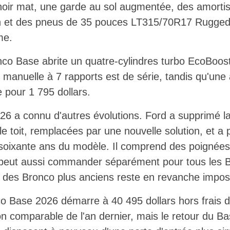
oir mat, une garde au sol augmentée, des amortiss
ion et des pneus de 35 pouces LT315/70R17 Rugged-
me.
nco Base abrite un quatre-cylindres turbo EcoBoost
manuelle à 7 rapports est de série, tandis qu'une
 pour 1 795 dollars.
 a connu d'autres évolutions. Ford a supprimé la
le toit, remplacées par une nouvelle solution, et a
soixante ans du modèle. Il comprend des poignées 
 peut aussi commander séparément pour tous les B
 des Bronco plus anciens reste en revanche imposs
o Base 2026 démarre à 40 495 dollars hors frais de
on comparable de l'an dernier, mais le retour du Ba