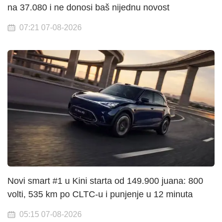
na 37.080 i ne donosi baš nijednu novost
07:21 07-08-2026
Novi smart #1 u Kini starta od 149.900 juana: 800
volti, 535 km po CLTC-u i punjenje u 12 minuta
05:15 07-08-2026