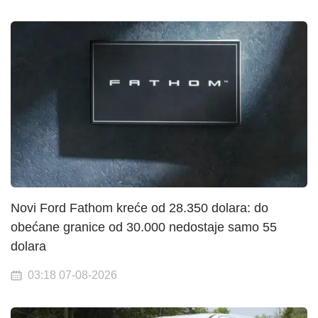
Novi Ford Fathom kreće od 28.350 dolara: do
obećane granice od 30.000 nedostaje samo 55
dolara
03:18 07-08-2026