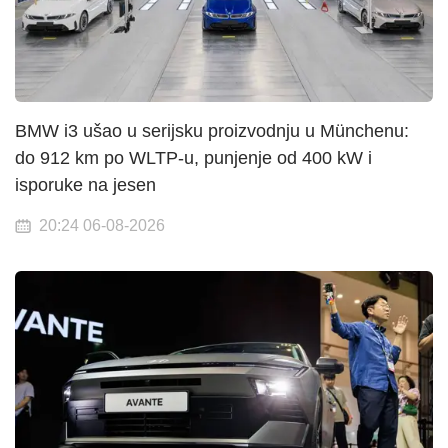
BMW i3 ušao u serijsku proizvodnju u Münchenu:
do 912 km po WLTP-u, punjenje od 400 kW i
isporuke na jesen
20:24 06-08-2026