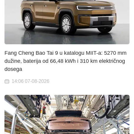
Fang Cheng Bao Tai 9 u katalogu MIIT-a: 5270 mm
dužine, baterija od 66,48 kWh i 310 km električnog
dosega
14:06 07-08-2026