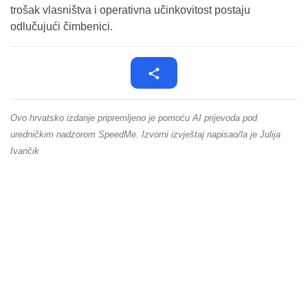
trošak vlasništva i operativna učinkovitost postaju
odlučujući čimbenici.
Ovo hrvatsko izdanje pripremljeno je pomoću AI prijevoda pod
uredničkim nadzorom SpeedMe. Izvorni izvještaj napisao/la je Julija
Ivančik