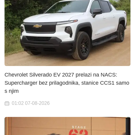
Chevrolet Silverado EV 2027 prelazi na NACS:
Supercharger bez prilagodnika, stanice CCS1 samo
s njim
01:02 07-08-2026