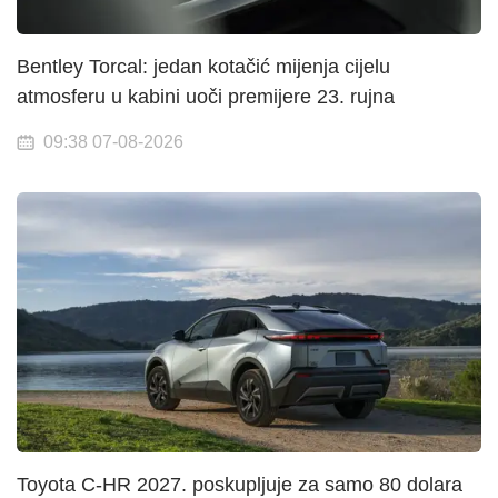
Bentley Torcal: jedan kotačić mijenja cijelu
atmosferu u kabini uoči premijere 23. rujna
09:38 07-08-2026
Toyota C-HR 2027. poskupljuje za samo 80 dolara