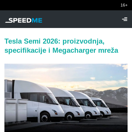
16+
Tesla Semi 2026: proizvodnja,
specifikacije i Megacharger mreža