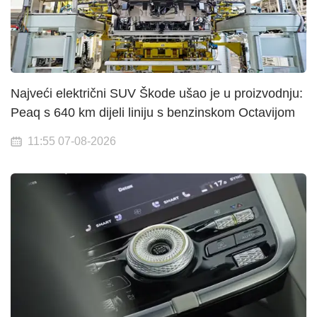
Najveći električni SUV Škode ušao je u proizvodnju:
Peaq s 640 km dijeli liniju s benzinskom Octavijom
11:55 07-08-2026