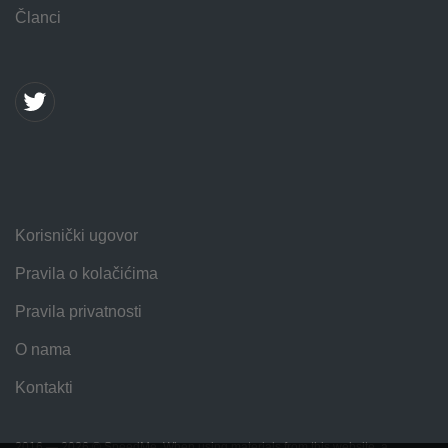
Članci
Korisnički ugovor
Pravila o kolačićima
Pravila privatnosti
O nama
Kontakti
2016 — 2026 © SpeedMe. When using materials from this website, a