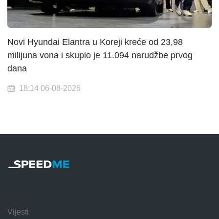
Novi Hyundai Elantra u Koreji kreće od 23,98
milijuna vona i skupio je 11.094 narudžbe prvog
dana
18:14 06-08-2026
Vijesti