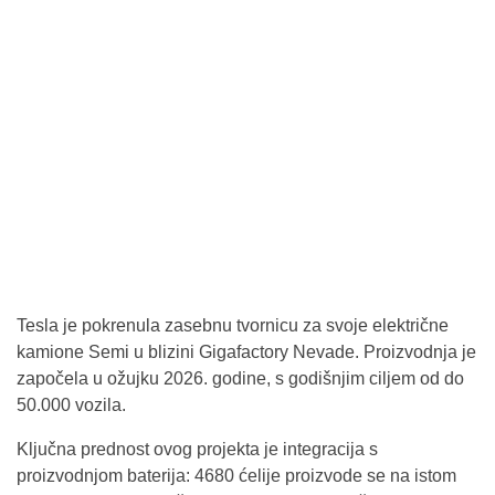
Tesla je pokrenula zasebnu tvornicu za svoje električne
kamione Semi u blizini Gigafactory Nevade. Proizvodnja je
započela u ožujku 2026. godine, s godišnjim ciljem od do
50.000 vozila.
Ključna prednost ovog projekta je integracija s
proizvodnjom baterija: 4680 ćelije proizvode se na istom