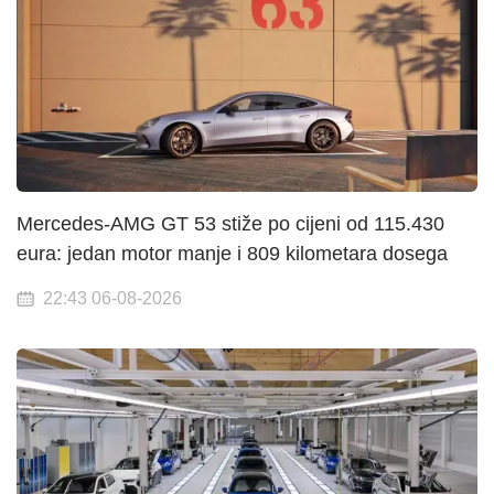
Mercedes-AMG GT 53 stiže po cijeni od 115.430
eura: jedan motor manje i 809 kilometara dosega
22:43 06-08-2026