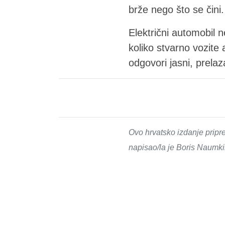
brže nego što se čini.
Električni automobil n
koliko stvarno vozite 
odgovori jasni, prelaza
Ovo hrvatsko izdanje pripr
napisao/la je Boris Naumk