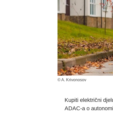
© A. Krivonosov
Kupiti električni dj
ADAC-a o autonomiji,