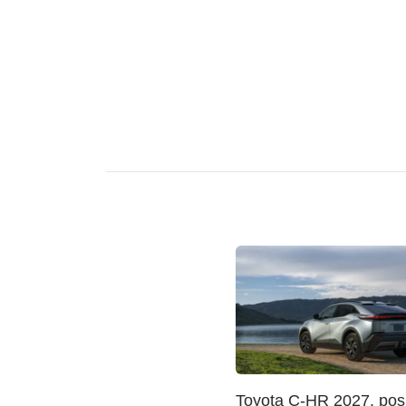
Toyota C-HR 2027. posk