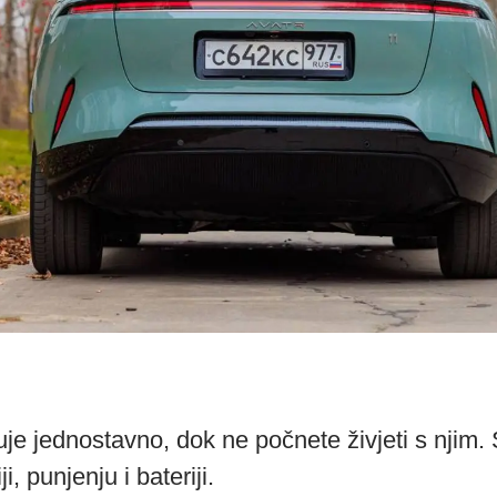
eluje jednostavno, dok ne počnete živjeti s njim.
 punjenju i bateriji.