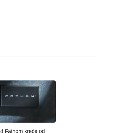
rd Fathom kreće od