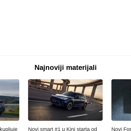
Najnoviji materijali
upljuje
Novi smart #1 u Kini starta od
Novi Fo