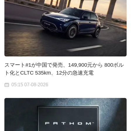
スマート#1が中国で発売、149,900元から 800ボル
ト化とCLTC 535km、12分の急速充電
05:15 07-08-2026