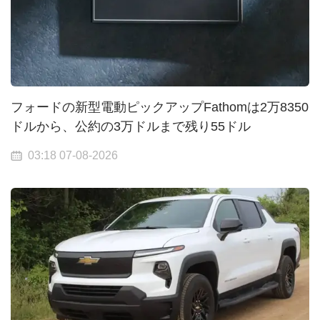
フォードの新型電動ピックアップFathomは2万8350
ドルから、公約の3万ドルまで残り55ドル
03:18 07-08-2026