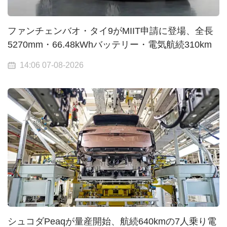
ファンチェンバオ・タイ9がMIIT申請に登場、全長
5270mm・66.48kWhバッテリー・電気航続310km
14:06 07-08-2026
シュコダPeaqが量産開始、航続640kmの7人乗り電