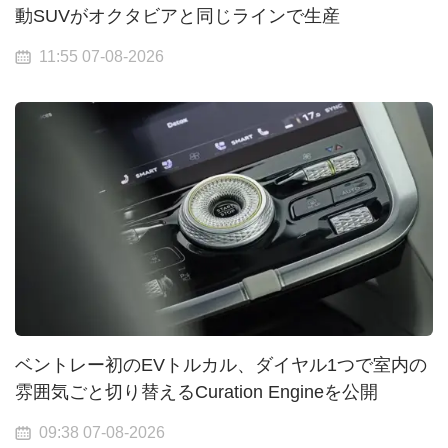
動SUVがオクタビアと同じラインで生産
11:55 07-08-2026
ベントレー初のEVトルカル、ダイヤル1つで室内の
雰囲気ごと切り替えるCuration Engineを公開
09:38 07-08-2026