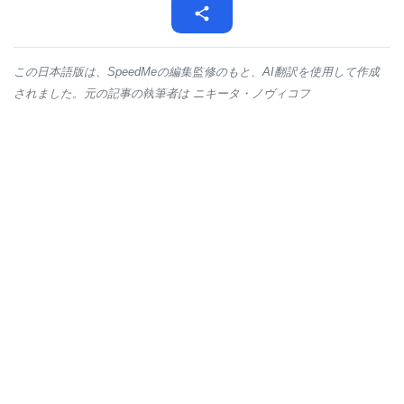
この日本語版は、SpeedMeの編集監修のもと、AI翻訳を使用して作成
されました。元の記事の執筆者は ニキータ・ノヴィコフ