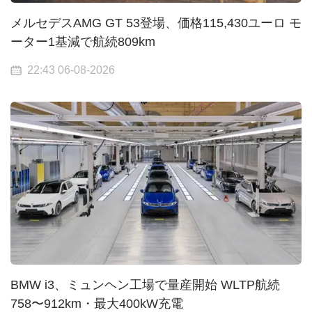
メルセデスAMG GT 53登場、価格115,430ユーロ モ
ーター1基減で航続809km
22:43 06-08-2026
BMW i3、ミュンヘン工場で量産開始 WLTP航続
758〜912km・最大400kW充電