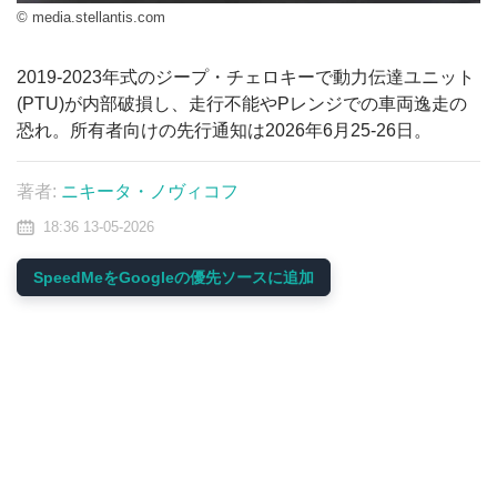
© media.stellantis.com
2019-2023年式のジープ・チェロキーで動力伝達ユニット
(PTU)が内部破損し、走行不能やPレンジでの車両逸走の
恐れ。所有者向けの先行通知は2026年6月25-26日。
著者:
ニキータ・ノヴィコフ
18:36 13-05-2026
SpeedMeをGoogleの優先ソースに追加