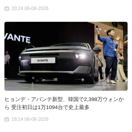
20:24 06-08-2026
ヒョンデ・アバンテ新型、韓国で2,398万ウォンか
ら 受注初日は1万1094台で史上最多
18:14 06-08-2026