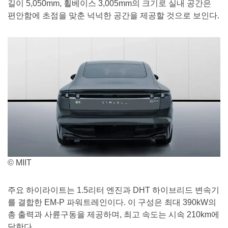
길이 5,050mm, 휠베이스 3,005mm의 크기로 실내 공간은
편안함에 초점을 맞춘 넉넉한 공간을 제공할 것으로 보인다.
© MIIT
주요 하이라이트는 1.5리터 엔진과 DHT 하이브리드 변속기
를 결합한 EM-P 파워트레인이다. 이 구성은 최대 390kW의
총 출력과 사륜구동을 제공하며, 최고 속도는 시속 210km에
달한다.