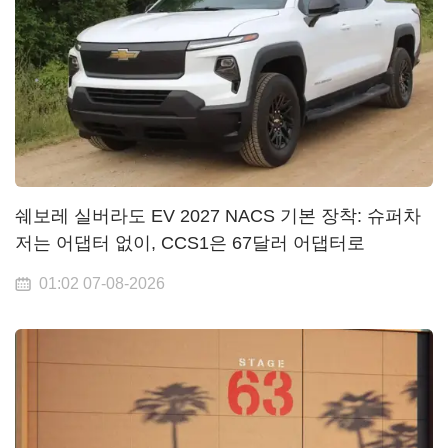
쉐보레 실버라도 EV 2027 NACS 기본 장착: 슈퍼차
저는 어댑터 없이, CCS1은 67달러 어댑터로
01:02 07-08-2026