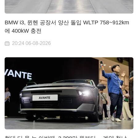
BMW i3, 뮌헨 공장서 양산 돌입 WLTP 758~912km
에 400kW 충전
20:24 06-08-2026