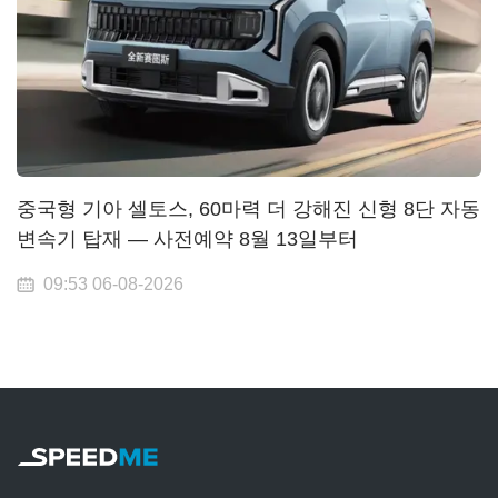
중국형 기아 셀토스, 60마력 더 강해진 신형 8단 자동
변속기 탑재 — 사전예약 8월 13일부터
09:53 06-08-2026