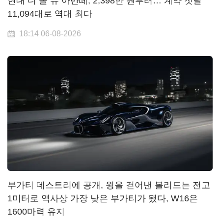
현대 디 올 뉴 아반떼, 2,398만 원부터… 계약 첫날
11,094대로 역대 최다
18:14 06-08-2026
부가티 데스트리에 공개, 윙을 걷어낸 볼리드는 전고
1미터로 역사상 가장 낮은 부가티가 됐다, W16은
1600마력 유지