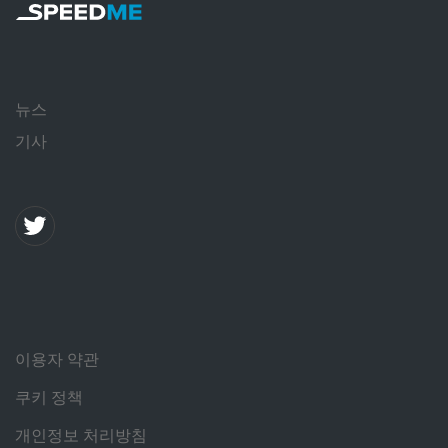
뉴스
기사
이용자 약관
쿠키 정책
개인정보 처리방침