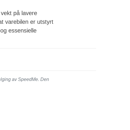
 vekt på lavere
 varebilen er utstyrt
og essensielle
følging av SpeedMe. Den