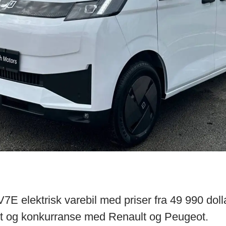
V7E elektrisk varebil med priser fra 49 990 dol
st og konkurranse med Renault og Peugeot.