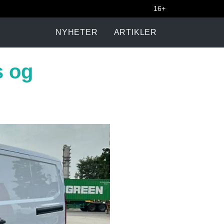
16+
NYHETER
ARTIKLER
s og