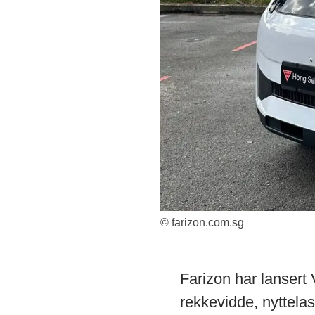
© farizon.com.sg
Farizon har lansert 
rekkevidde, nyttela