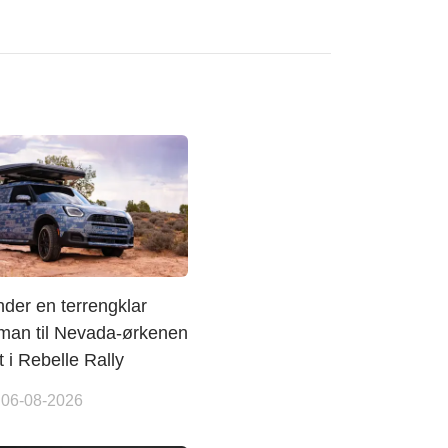
der en terrengklar
man til Nevada-ørkenen
t i Rebelle Rally
 06-08-2026