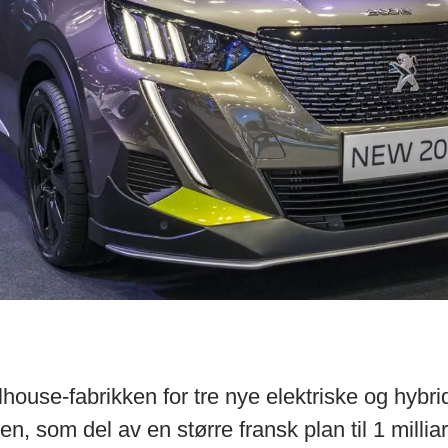
lhouse-fabrikken for tre nye elektriske og hybr
, som del av en større fransk plan til 1 millia