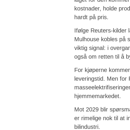
kostnader, holde pro
hardt på pris.
Ifølge Reuters-kilder
Mulhouse kobles på s
viktig signal: i over
også om retten til å b
For kjøperne kommer 
leveringstid. Men for 
masseelektrifiseringe
hjemmemarkedet.
Mot 2029 blir spørsm
er rimelige nok til at 
bilindustri.