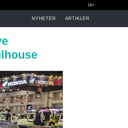
16+
NYHETER
ARTIKLER
ye
ulhouse