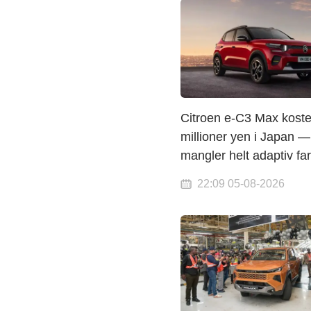
Citroen e-C3 Max koste
millioner yen i Japan —
mangler helt adaptiv fa
22:09 05-08-2026