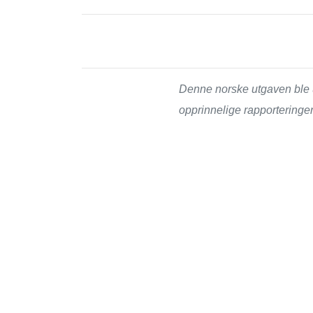
Denne norske utgaven ble u
opprinnelige rapporteringe