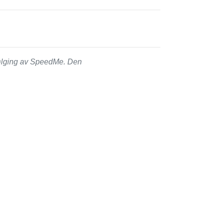
følging av SpeedMe. Den