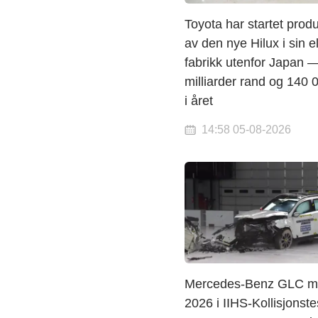
Toyota har startet prod
av den nye Hilux i sin e
fabrikk utenfor Japan 
milliarder rand og 140 0
i året
14:58 05-08-2026
Mercedes-Benz GLC m
2026 i IIHS-Kollisjonste