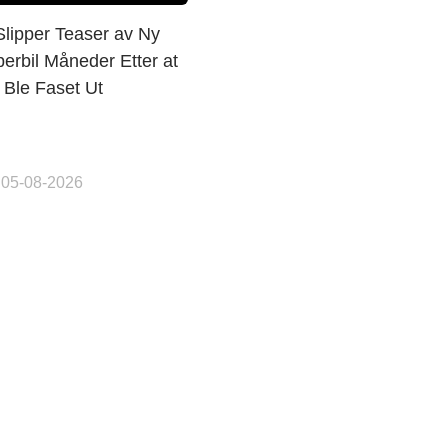
Slipper Teaser av Ny
erbil Måneder Etter at
 Ble Faset Ut
 05-08-2026