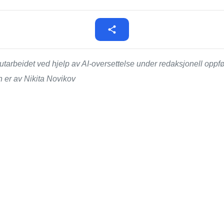
tarbeidet ved hjelp av AI-oversettelse under redaksjonell opp
n er av Nikita Novikov