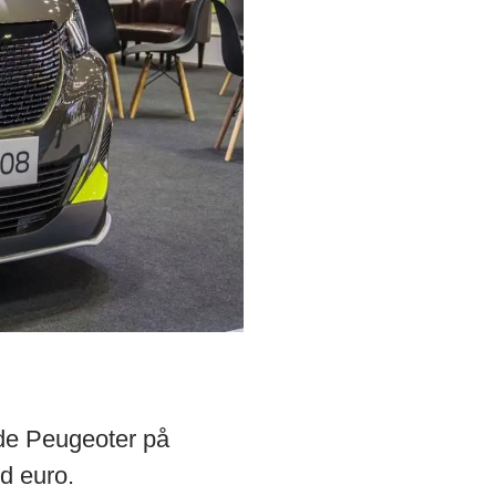
ide Peugeoter på
rd euro.