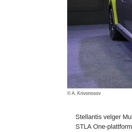
© A. Krivonosov
Stellantis velger Mu
STLA One-plattformen