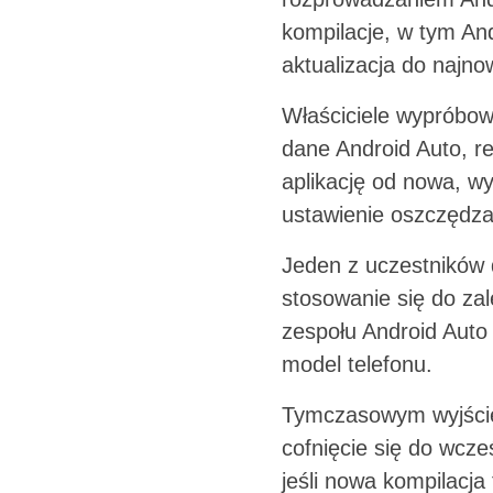
kompilacje, w tym An
aktualizacja do najno
Właściciele wypróbowa
dane Android Auto, re
aplikację od nowa, w
ustawienie oszczędzan
Jeden z uczestników 
stosowanie się do zal
zespołu Android Auto
model telefonu.
Tymczasowym wyjściem
cofnięcie się do wcze
jeśli nowa kompilacja