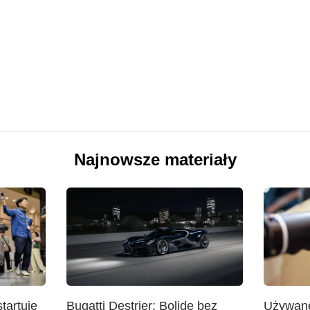
Najnowsze materiały
tartuje
Bugatti Destrier: Bolide bez
Używan