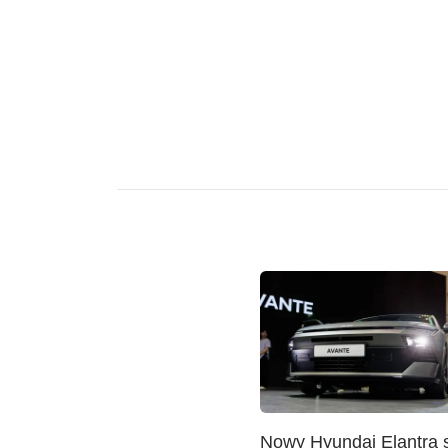
Nowy Hyundai Elantra s