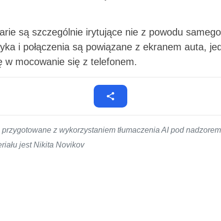
.
arie są szczególnie irytujące nie z powodu samego 
yka i połączenia są powiązane z ekranem auta, je
ę w mocowanie się z telefonem.
ło przygotowane z wykorzystaniem tłumaczenia AI pod nadzor
iału jest Nikita Novikov