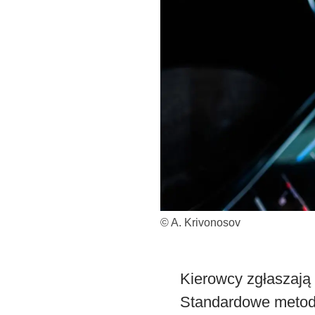
© A. Krivonosov
Kierowcy zgłaszają n
Standardowe metody