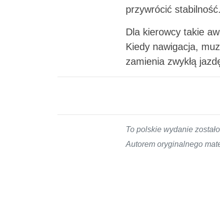
przywrócić stabilność
Dla kierowcy takie aw
Kiedy nawigacja, muz
zamienia zwykłą jazd
To polskie wydanie zosta
Autorem oryginalnego mater