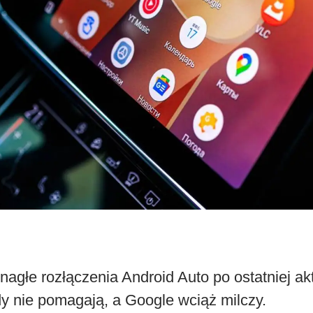
agłe rozłączenia Android Auto po ostatniej akt
 nie pomagają, a Google wciąż milczy.