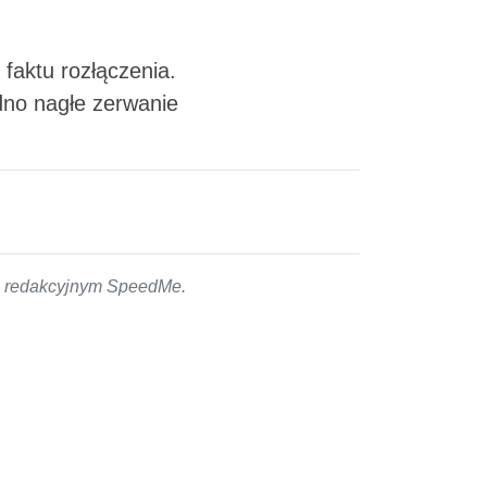
faktu rozłączenia.
dno nagłe zerwanie
em redakcyjnym SpeedMe.