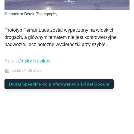
© соцсети Derek Photography
Prototyp Ferrari Luce został wypatrzony na włoskich
drogach, a głównym tematem nie jest kontrowersyjne
nadwozie, lecz potężne wycieraczki przy szybie.
Autor:
Dmitry Novikov
15:59 04-06-2026
Dodaj SpeedMe do preferowanych źródeł Google