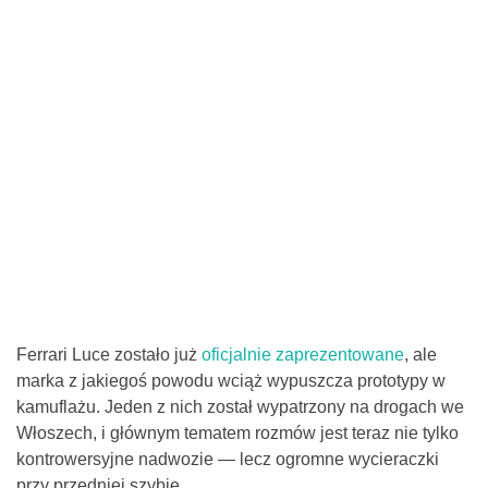
Ferrari Luce zostało już
oficjalnie zaprezentowane
, ale
marka z jakiegoś powodu wciąż wypuszcza prototypy w
kamuflażu. Jeden z nich został wypatrzony na drogach we
Włoszech, i głównym tematem rozmów jest teraz nie tylko
kontrowersyjne nadwozie — lecz ogromne wycieraczki
przy przedniej szybie.