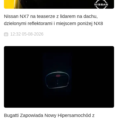
Nissan NX7 na teaserze z lidarem na dachu,
dzielonymi reflektorami i miejscem poniżej NX8
12:32 05-08-2026
Bugatti Zapowiada Nowy Hipersamochód z