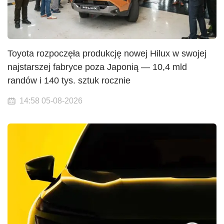
Toyota rozpoczęła produkcję nowej Hilux w swojej
najstarszej fabryce poza Japonią — 10,4 mld
randów i 140 tys. sztuk rocznie
14:58 05-08-2026