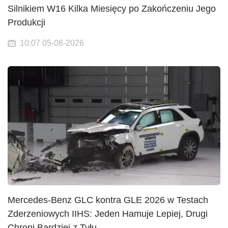
Silnikiem W16 Kilka Miesięcy po Zakończeniu Jego
Produkcji
10:07 05-08-2026
Mercedes-Benz GLC kontra GLE 2026 w Testach
Zderzeniowych IIHS: Jeden Hamuje Lepiej, Drugi
Chroni Bardziej z Tyłu