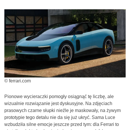
© ferrari.com
Pionowe wycieraczki pomogły osiągnąć tę liczbę, ale
wizualnie rozwiązanie jest dyskusyjne. Na zdjęciach
prasowych czarne słupki nieźle je maskowały, na żywym
prototypie tego detalu nie da się już ukryć. Sama Luce
wzbudziła silne emocje jeszcze przed tym: dla Ferrari to