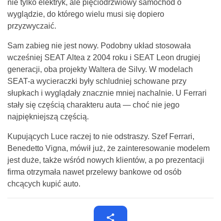
nie tylko elektryk, ale pięciodrzwiowy samochód o
wyglądzie, do którego wielu musi się dopiero
przyzwyczaić.
Sam zabieg nie jest nowy. Podobny układ stosowała
wcześniej SEAT Altea z 2004 roku i SEAT Leon drugiej
generacji, oba projekty Waltera de Silvy. W modelach
SEAT-a wycieraczki były schludniej schowane przy
słupkach i wyglądały znacznie mniej nachalnie. U Ferrari
stały się częścią charakteru auta — choć nie jego
najpiękniejszą częścią.
Kupujących Luce raczej to nie odstraszy. Szef Ferrari,
Benedetto Vigna, mówił już, że zainteresowanie modelem
jest duże, także wśród nowych klientów, a po prezentacji
firma otrzymała nawet przelewy bankowe od osób
chcących kupić auto.