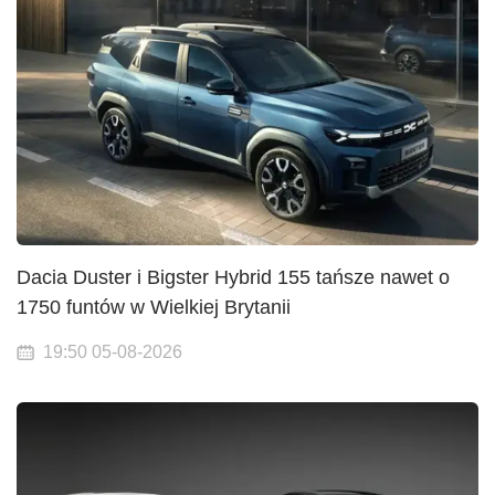
Dacia Duster i Bigster Hybrid 155 tańsze nawet o
1750 funtów w Wielkiej Brytanii
19:50 05-08-2026