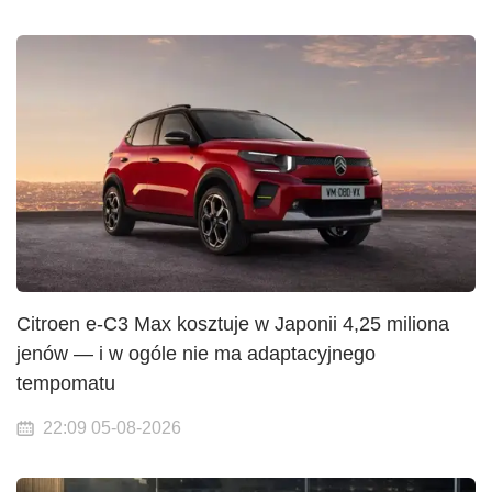
Citroen e-C3 Max kosztuje w Japonii 4,25 miliona
jenów — i w ogóle nie ma adaptacyjnego
tempomatu
22:09 05-08-2026