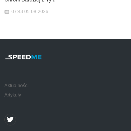
07:43 05-08-2026
Aktualności
Artykuły