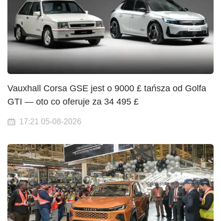
Vauxhall Corsa GSE jest o 9000 £ tańsza od Golfa
GTI — oto co oferuje za 34 495 £
17:21 05-08-2026