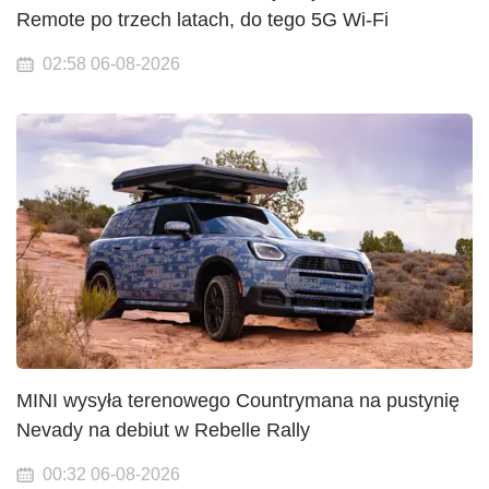
Remote po trzech latach, do tego 5G Wi-Fi
02:58 06-08-2026
MINI wysyła terenowego Countrymana na pustynię
Nevady na debiut w Rebelle Rally
00:32 06-08-2026