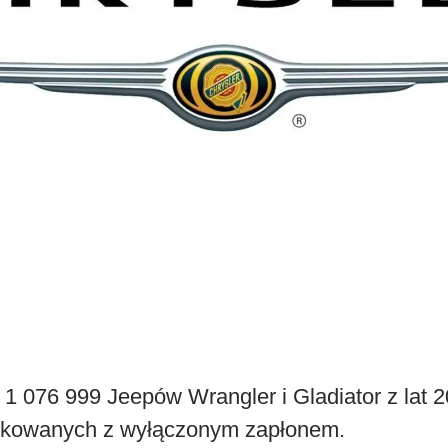
1 076 999 Jeepów Wrangler i Gladiator z lat 
arkowanych z wyłączonym zapłonem.