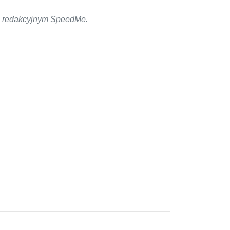
em redakcyjnym SpeedMe.