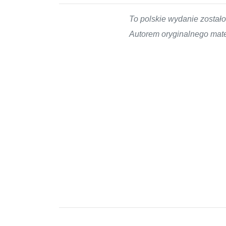
To polskie wydanie zosta
Autorem oryginalnego mater