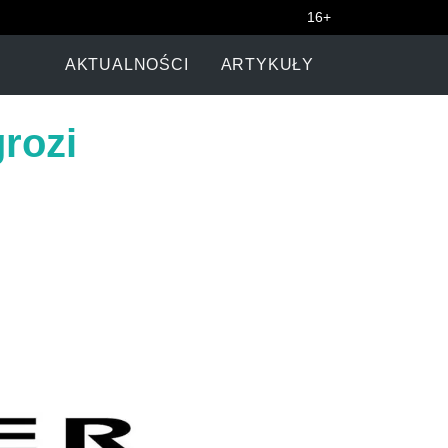
16+
AKTUALNOŚCI
ARTYKUŁY
rozi