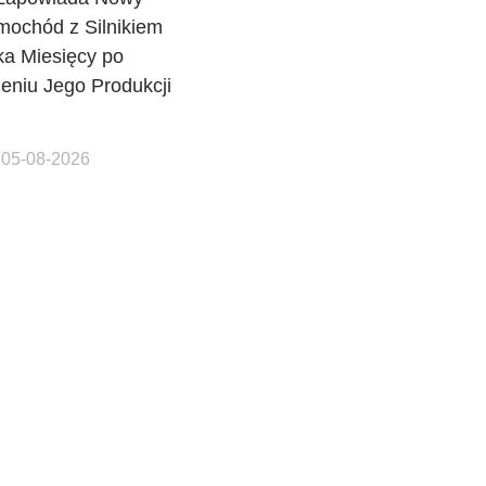
mochód z Silnikiem
ka Miesięcy po
eniu Jego Produkcji
 05-08-2026