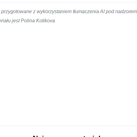
ło przygotowane z wykorzystaniem tłumaczenia AI pod nadzor
iału jest Polina Kotikova