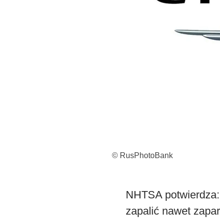
© RusPhotoBank
NHTSA potwierdza: 
zapalić nawet zap