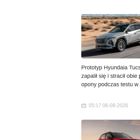
Prototyp Hyundaia Tuc
zapalił się i stracił obie
opony podczas testu w
05:17 06-08-2026