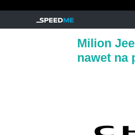
Milion Je
nawet na 