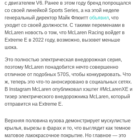
с двигателем V6. Ранее в этом году бренд попрощался
со своей линейкой Sports Series, а на этой неделе
генеральный директор Майк Флюитт
объявил
, что
уходит со своей должности. С такими переменами в
McLaren новость о том, что McLaren Racing войдет в
Extreme E в 2022 году, возможно, вызовет меньше
шока.
Это полностью электрическая внедорожная серия,
поэтому McLaren понадобится нечто совершенно
отличное от подобных 570S, чтобы конкурировать. Что
ж, теперь это что-то анонсировано в социальных сетях.
В Instagram McLaren опубликовал хэштег #McLarenXE и
тизер электрического внедорожника McLaren, который
отправится на Extreme E.
Верхняя половина кузова демонстрирует мускулистые
крылья, вырезы в фарах и то, что выглядит как темное
матовое лакокрасочное покрытие. Но главное — это