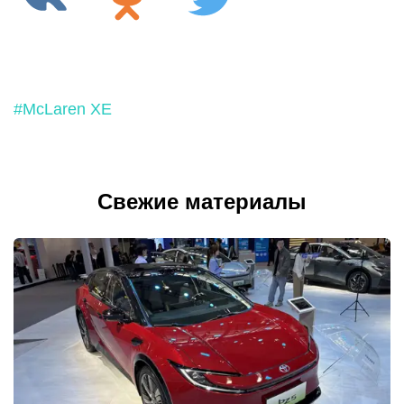
#McLaren XE
Свежие материалы