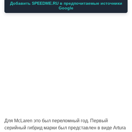
Добавить SPEEDME.RU в предпочитаемые источники
Google
Для McLaren это был переломный год. Первый
серийный гибрид марки был представлен в виде Artura