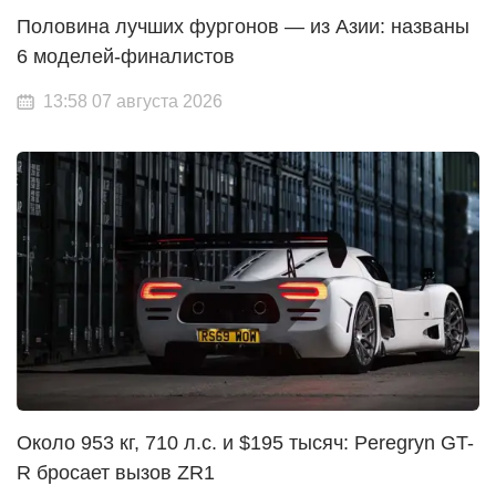
Половина лучших фургонов — из Азии: названы
6 моделей-финалистов
13:58 07 августа 2026
Около 953 кг, 710 л.с. и $195 тысяч: Peregryn GT-
R бросает вызов ZR1