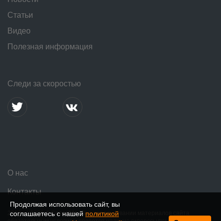
Статьи
Видео
Полезная информация
Следи за скоростью
О нас
Контакты
Продолжая использовать сайт, вы
соглашаетесь с нашей
политикой
2016 — 2026 © SpeedMe. При использовании материалов сайта