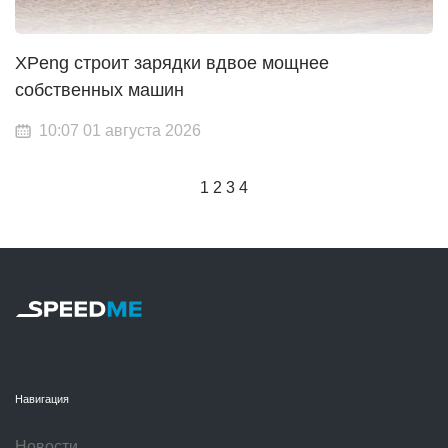
XPeng строит зарядки вдвое мощнее
собственных машин
10:07 01 августа 2026
1
2
3
4
Навигация
Новости