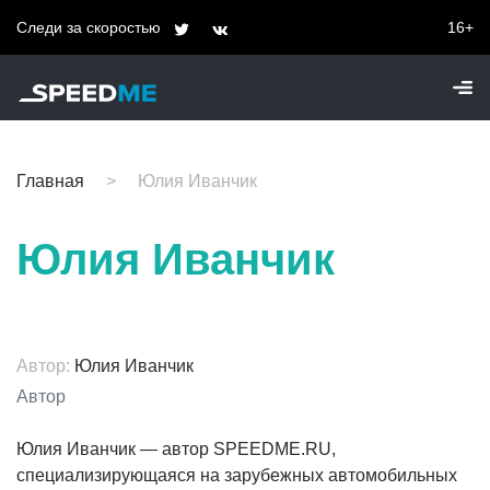
Следи за скоростью
16+
Главная
Юлия Иванчик
Юлия Иванчик
Автор:
Юлия Иванчик
Автор
Юлия Иванчик — автор SPEEDME.RU,
специализирующаяся на зарубежных автомобильных