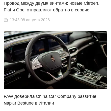
Провод между двумя винтами: новые Citroen,
Fiat и Opel отправляют обратно в сервис
13:43 08 августа 2026
FAW доверила China Car Company развитие
марки Bestune в Италии