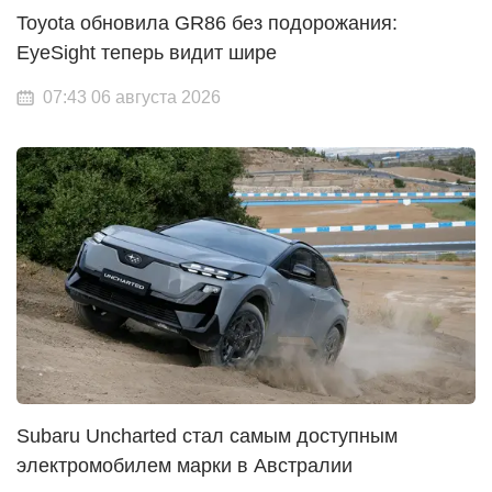
Toyota обновила GR86 без подорожания:
EyeSight теперь видит шире
07:43 06 августа 2026
Subaru Uncharted стал самым доступным
электромобилем марки в Австралии