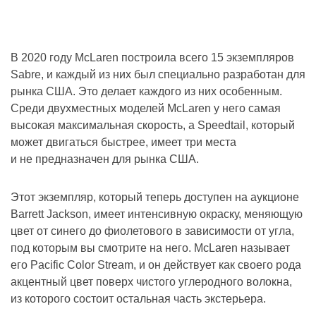
В 2020 году McLaren построила всего 15 экземпляров
Sabre, и каждый из них был специально разработан для
рынка США. Это делает каждого из них особенным.
Среди двухместных моделей McLaren у него самая
высокая максимальная скорость, а Speedtail, который
может двигаться быстрее, имеет три места
и не предназначен для рынка США.
Этот экземпляр, который теперь доступен на аукционе
Barrett Jackson, имеет интенсивную окраску, меняющую
цвет от синего до фиолетового в зависимости от угла,
под которым вы смотрите на него. McLaren называет
его Pacific Color Stream, и он действует как своего рода
акцентный цвет поверх чистого углеродного волокна,
из которого состоит остальная часть экстерьера.